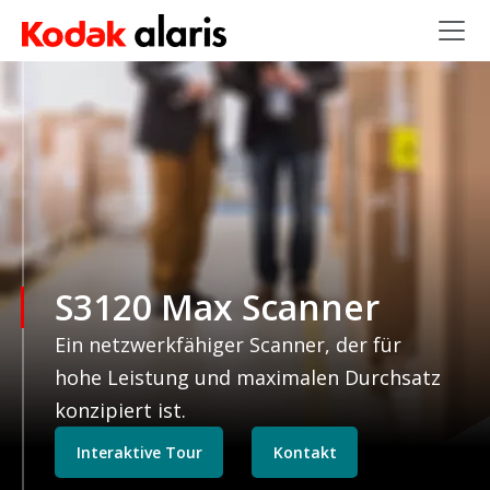
Skip to main content
S3120 Max Scanner
Ein netzwerkfähiger Scanner, der für
hohe Leistung und maximalen Durchsatz
konzipiert ist.
Interaktive Tour
Kontakt