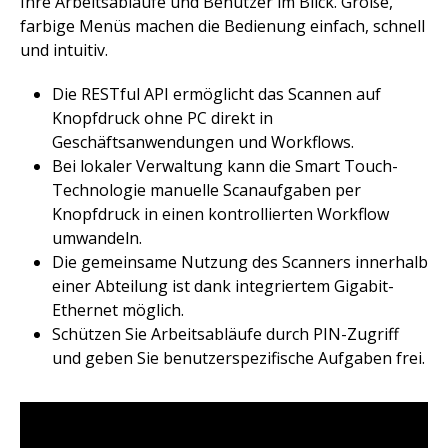
Ihre Arbeitsabläufe und Benutzer im Blick. Große,
farbige Menüs machen die Bedienung einfach, schnell
und intuitiv.​
Die RESTful API ermöglicht das Scannen auf
Knopfdruck ohne PC direkt in
Geschäftsanwendungen und Workflows.​
Bei lokaler Verwaltung kann die Smart Touch-
Technologie manuelle Scanaufgaben per
Knopfdruck in einen kontrollierten Workflow
umwandeln.​
Die gemeinsame Nutzung des Scanners innerhalb
einer Abteilung ist dank integriertem Gigabit-
Ethernet möglich. ​
Schützen Sie Arbeitsabläufe durch PIN-Zugriff
und geben Sie benutzerspezifische Aufgaben frei.​