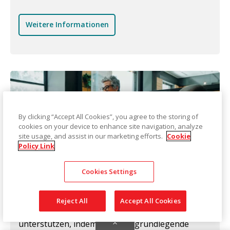
Weitere Informationen
By clicking “Accept All Cookies”, you agree to the storing of
cookies on your device to enhance site navigation, analyze
site usage, and assist in our marketing efforts.
Cookie
Policy Link
Cookies Settings
Technische Unterstützung
Reject All
Accept All Cookies
Kodak Alaris kann Sie bei Ihrer Technologie
unterstützen, indem es Ihnen grundlegende