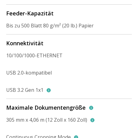
Feeder-Kapazität
Bis zu 500 Blatt 80 g/m² (20 lb.) Papier
Konnektivität
10/100/1000-ETHERNET
USB 2.0-kompatibel
USB 3.2 Gen 1x1
Maximale Dokumentengröße
305 mm x 4,06 m (12 Zoll x 160 Zoll)
Continuous Cropping Mode