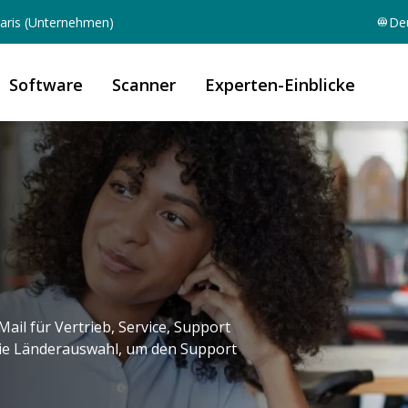
aris (Unternehmen)
De
Software
Scanner
Experten-Einblicke
ail für Vertrieb, Service, Support
die Länderauswahl, um den Support