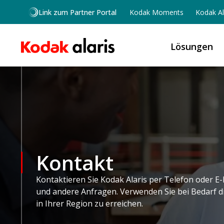
Skip to main content
Link zum Partner Portal
Kodak Moments
Kodak Al
Lösungen
Kontakt
Kontaktieren Sie Kodak Alaris per Telefon oder E-M
und andere Anfragen. Verwenden Sie bei Bedarf 
in Ihrer Region zu erreichen.