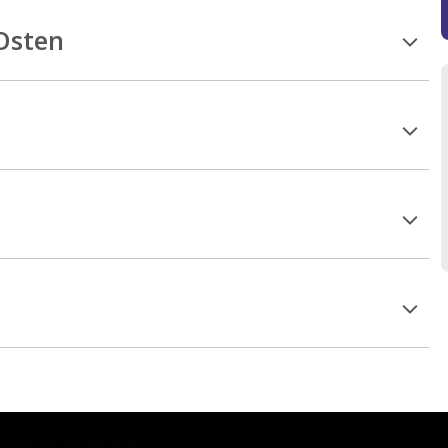
 Osten