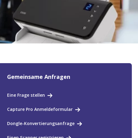
Gemeinsame Anfragen
Eine Frage stellen
Capture Pro Anmeldeformular
Dongle-Konvertierungsanfrage
Einen Scanner registrieren