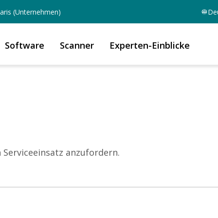
aris (Unternehmen)
De
Software
Scanner
Experten-Einblicke
 Serviceeinsatz anzufordern.