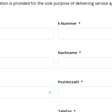
n is provided for the sole purpose of delivering service ag
k Nummer
Nachname
Postleitzahl
Telefon