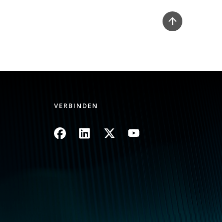
VERBINDEN
Bild
Bild
Bild
Bild