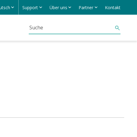
utsch
Support
Über uns
Partner
Kontakt