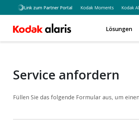
Skip to main content
Link zum Partner Portal
Kodak Moments
Kodak Al
Lösungen
Service anfordern
Füllen Sie das folgende Formular aus, um einen