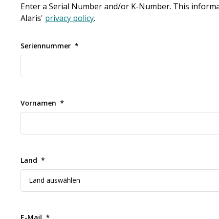
Enter a Serial Number and/or K-Number. This informatio
Alaris'
privacy policy
.
Seriennummer
Vornamen
Land
E-Mail