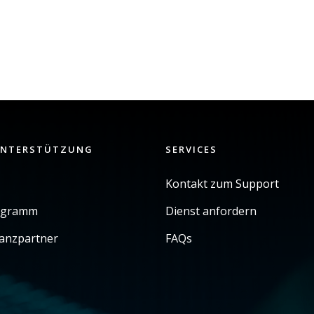
UNTERSTÜTZUNG
SERVICES
Kontakt zum Support
ogramm
Dienst anfordern
ianzpartner
FAQs