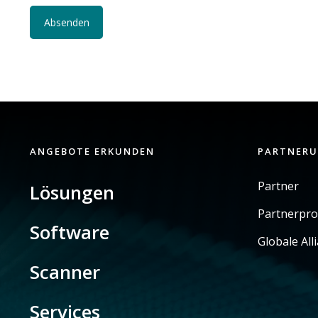
ANGEBOTE ERKUNDEN
PARTNER
Partner
Lösungen
Partnerpr
Software
Globale All
Scanner
Services