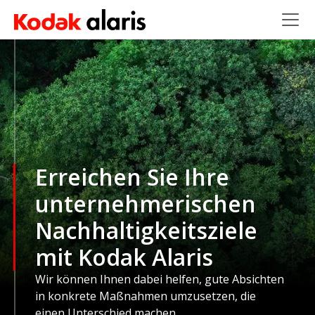
Skip to main content
Erreichen Sie Ihre
unternehmerischen
Nachhaltigkeitsziele
mit Kodak Alaris
Wir können Ihnen dabei helfen, gute Absichten
in konkrete Maßnahmen umzusetzen, die
einen Unterschied machen.