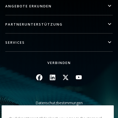
ANGEBOTE ERKUNDEN
PARTNERUNTERSTÜTZUNG
SERVICES
VERBINDEN
Bild
Bild
Bild
Bild
Datenschutzbestimmungen
Rechtliche/Website Bedingungen
Hinweis zur Abholung in Kalifornien