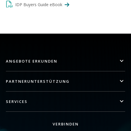
IDP Buyers Guide eBook
ANGEBOTE ERKUNDEN
PARTNERUNTERSTÜTZUNG
SERVICES
VERBINDEN