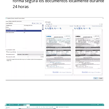
forma segura los documentos localmente durante
24 horas
Imagen
Imagen