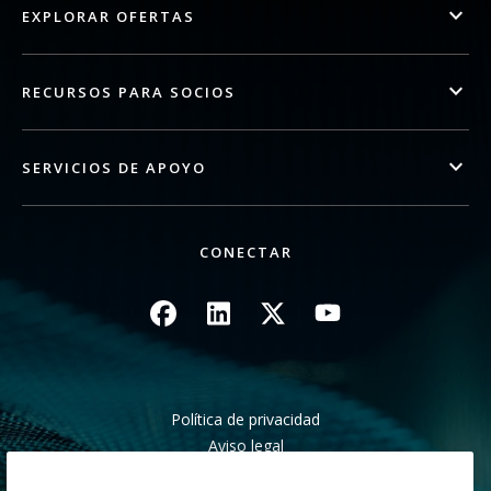
EXPLORAR OFERTAS
RECURSOS PARA SOCIOS
SERVICIOS DE APOYO
CONECTAR
Imagen
Imagen
Imagen
Imagen
Política de privacidad
Aviso legal
Aviso de recogida en California