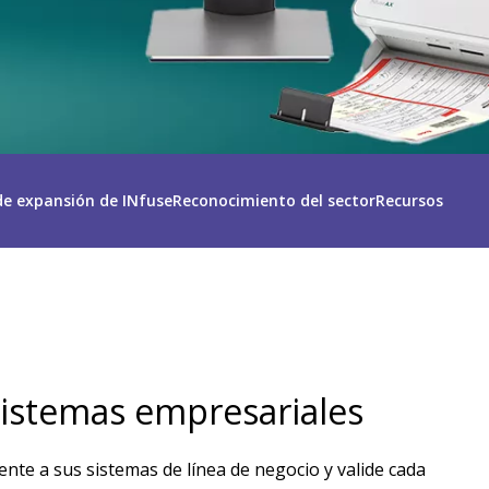
e expansión de INfuse
Reconocimiento del sector
Recursos
sistemas empresariales
ente a sus sistemas de línea de negocio y valide cada