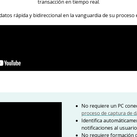
transacción en tiempo real.
datos rápida y bidireccional en la vanguardia de su proceso 
No requiere un PC cone
proceso de captura de d
Identifica automáticame
notificaciones al usuario
No requiere formación d