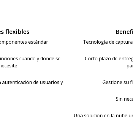
s flexibles
Benefi
 componentes estándar
Tecnología de captura 
unciones cuando y donde se
Corto plazo de entrega
necesite
pa
a autenticación de usuarios y
Gestione su f
Sin nec
Una solución en la nube ún