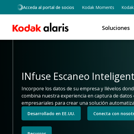
Skip to main content
Acceda al portal de socios
Kodak Moments
Kodak 
Soluciones
INfuse Escaneo Inteligen
Incorpore los datos de su empresa y llévelos don
combina nuestra experiencia en captura de datos d
empresariales para crear una solución automatiza
Desarrollado en EE.UU.
Conecta con nosot
Recursos