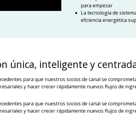
para empezar
La tecnología de sistema
eficiencia energética su
n única, inteligente y centrada
ecedentes para que nuestros socios de canal se comprometan
esariales y hacer crecer rápidamente nuevos flujos de ingr
ecedentes para que nuestros socios de canal se comprometan
esariales y hacer crecer rápidamente nuevos flujos de ingr