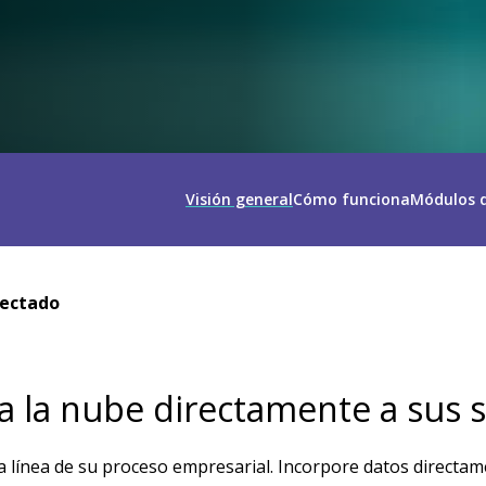
Visión general
Cómo funciona
Módulos d
nectado
 la nube directamente a sus 
a línea de su proceso empresarial. Incorpore datos directam