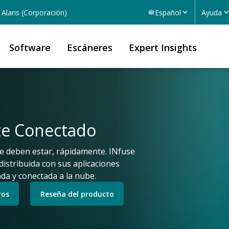
Alaris (Corporación)
Español
Ayuda
Software
Escáneres
Expert Insights
te Conectado
de deben estar, rápidamente. INfuse
istribuida con sus aplicaciones
da y conectada a la nube.
ros
Reseña del producto