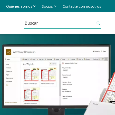
Quiénes somos
Socios
Contacte con nosotros