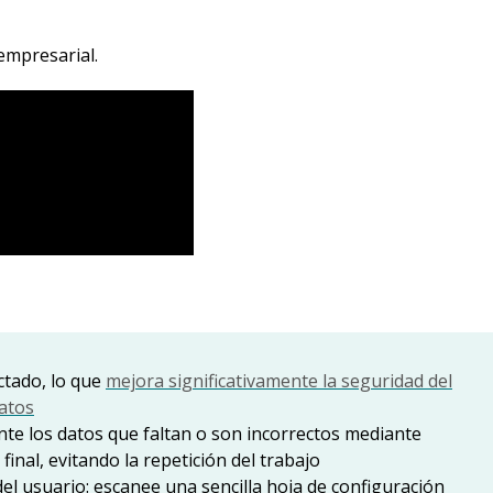
empresarial.
ctado, lo que
mejora significativamente la seguridad del
atos
nte los datos que faltan o son incorrectos mediante
 final, evitando la repetición del trabajo
el usuario: escanee una sencilla hoja de configuración