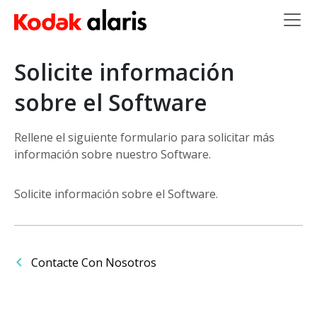
Skip to main content
Solicite información
sobre el Software
Rellene el siguiente formulario para solicitar más
información sobre nuestro Software.
Solicite información sobre el Software.
Contacte Con Nosotros