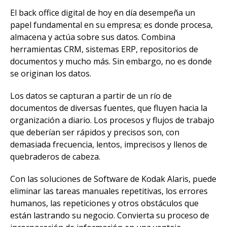
El back office digital de hoy en día desempeña un
papel fundamental en su empresa; es donde procesa,
almacena y actúa sobre sus datos. Combina
herramientas CRM, sistemas ERP, repositorios de
documentos y mucho más. Sin embargo, no es donde
se originan los datos.
Los datos se capturan a partir de un río de
documentos de diversas fuentes, que fluyen hacia la
organización a diario. Los procesos y flujos de trabajo
que deberían ser rápidos y precisos son, con
demasiada frecuencia, lentos, imprecisos y llenos de
quebraderos de cabeza.
Con las soluciones de Software de Kodak Alaris, puede
eliminar las tareas manuales repetitivas, los errores
humanos, las repeticiones y otros obstáculos que
están lastrando su negocio. Convierta su proceso de