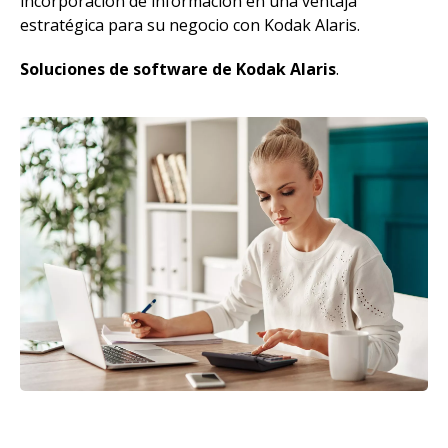
incorporación de información en una ventaja
estratégica para su negocio con Kodak Alaris.
Soluciones de software de Kodak Alaris
.
Imagen