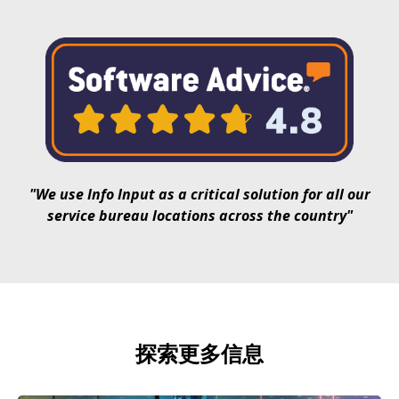
"We use Info Input as a critical solution for all our
service bureau locations across the country"
探索更多信息