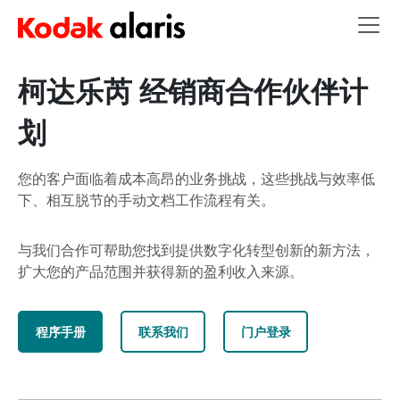
Skip to main content
柯达乐芮 经销商合作伙伴计
划
您的客户面临着成本高昂的业务挑战，这些挑战与效率低
下、相互脱节的手动文档工作流程有关。
与我们合作可帮助您找到提供数字化转型创新的新方法，
扩大您的产品范围并获得新的盈利收入来源。
程序手册
联系我们
门户登录