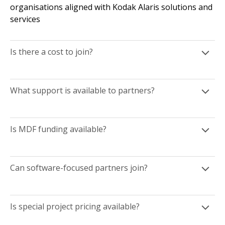
organisations aligned with Kodak Alaris solutions and
services
Is there a cost to join?
What support is available to partners?
Is MDF funding available?
Can software-focused partners join?
Is special project pricing available?