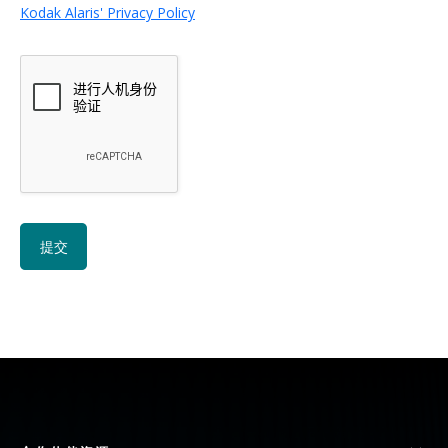
Kodak Alaris' Privacy Policy