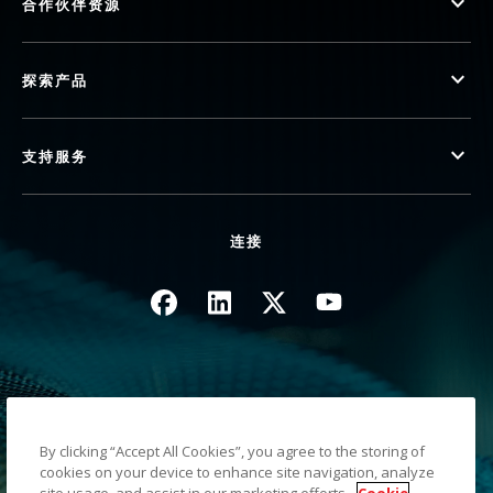
合作伙伴资源
探索产品
支持服务
连接
图像
图像
图像
图像
隐私政策
法律/网站条款
By clicking “Accept All Cookies”, you agree to the storing of
加利福尼亚州收款通知
cookies on your device to enhance site navigation, analyze
请勿共享我的个人信息