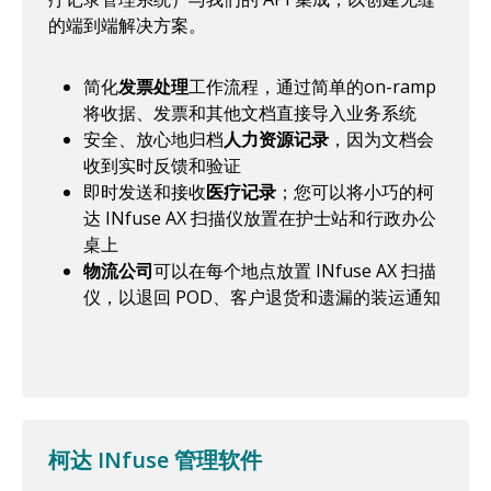
的端到端解决方案。
简化
发票处理
工作流程，通过简单的on-ramp
将收据、发票和其他文档直接导入业务系统
安全、放心地归档
人力资源记录
，因为文档会
收到实时反馈和验证
即时发送和接收
医疗记录
；您可以将小巧的柯
达 INfuse AX 扫描仪放置在护士站和行政办公
桌上
物流公司
可以在每个地点放置 INfuse AX 扫描
仪，以退回 POD、客户退货和遗漏的装运通知
柯达 INfuse 管理软件