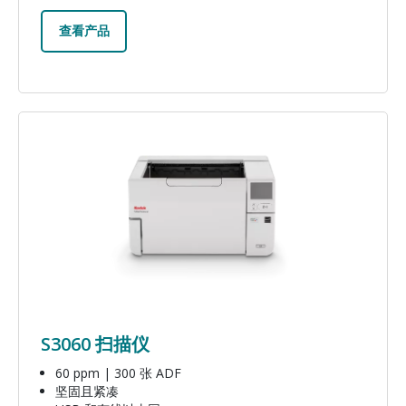
查看产品
图像
S3060 扫描仪
60 ppm | 300 张 ADF
坚固且紧凑