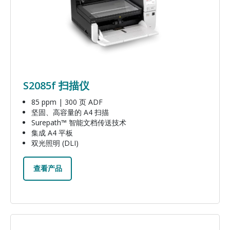
S2085f 扫描仪
85 ppm | 300 页 ADF
坚固、高容量的 A4 扫描
Surepath™ 智能文档传送技术
集成 A4 平板
双光照明 (DLI)
查看产品
图像