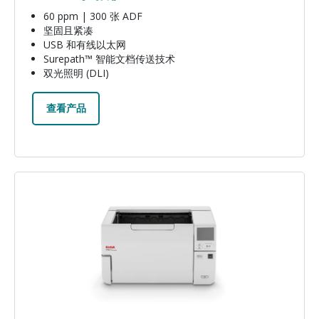
60 ppm | 300 张 ADF
坚固且紧凑
USB 和有线以太网
Surepath™ 智能文档传送技术
双光照明 (DLI)
查看产品
图像