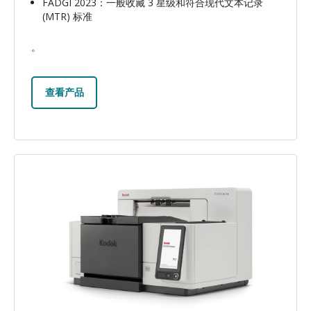
FADGI 2023：一般收藏 3 星级和符合现代文本记录
(MTR) 标准
。
查看产品
图像