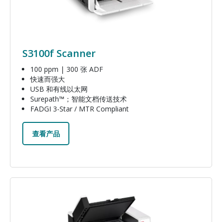
S3100f Scanner
100 ppm | 300 张 ADF
快速而强大
USB 和有线以太网
Surepath™；智能文档传送技术
FADGI 3-Star / MTR Compliant
查看产品
图像