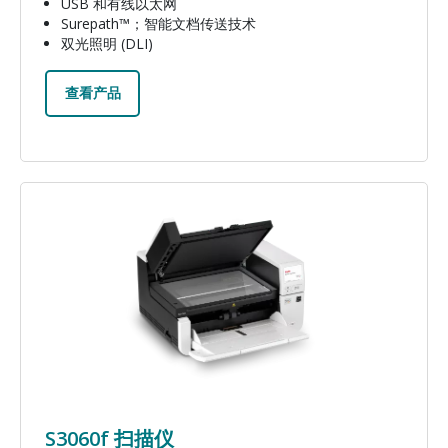
USB 和有线以太网
Surepath™；智能文档传送技术
双光照明 (DLI)
查看产品
图像
S3060f 扫描仪