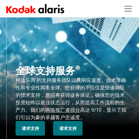
Skip to main content
全球支持服务
柯达乐芮 的支持服务团队以其响应速度、技术准确
性和专业性闻名全球。您获得的不仅仅是快速响应
的技术支持，您还将获得业务保证，确保您的技术
投资始终以最佳状态运行，从而提高工作流程的生
产力。我们的
网络推广者得分
高达 9/10，显示了我
们引以为豪的卓越客户忠诚度。
请求支持
请求支持