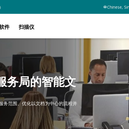
）
Chinese, Si
软件
扫描仪
服务局的智能文
展服务范围、优化以文档为中心的流程并