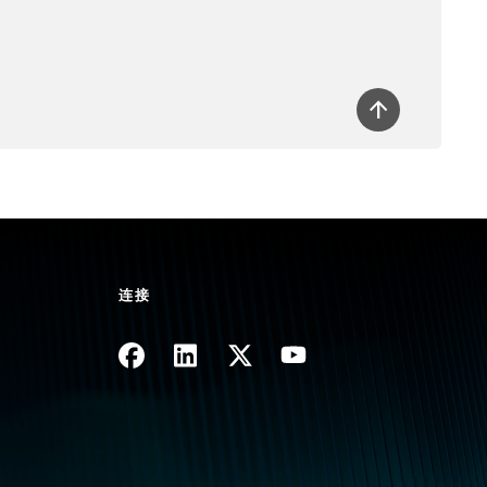
连接
图像
图像
图像
图像