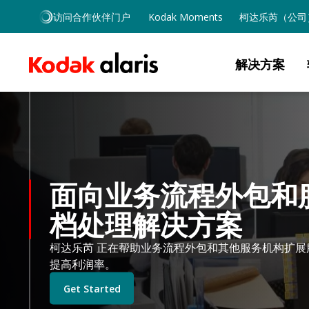
Skip to main content
访问合作伙伴门户
Kodak Moments
柯达乐芮（公司
解决方案
面向业务流程外包和
档处理解决方案
柯达乐芮 正在帮助业务流程外包和其他服务机构扩
提高利润率。
Get Started