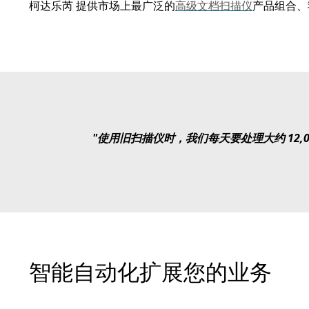
柯达乐芮 提供市场上最广泛的
高级文档扫描仪
产品组合
"使用旧扫描仪时，我们每天要处理大约 12,00
智能自动化扩展您的业务