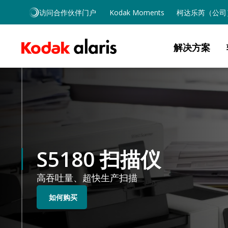
Skip to main content
访问合作伙伴门户
Kodak Moments
柯达乐芮（公司
解决方案
S5180 扫描仪
高吞吐量、超快生产扫描
如何购买