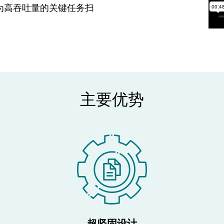
为高吞吐量的关键任务扫
主要优势
超坚固设计