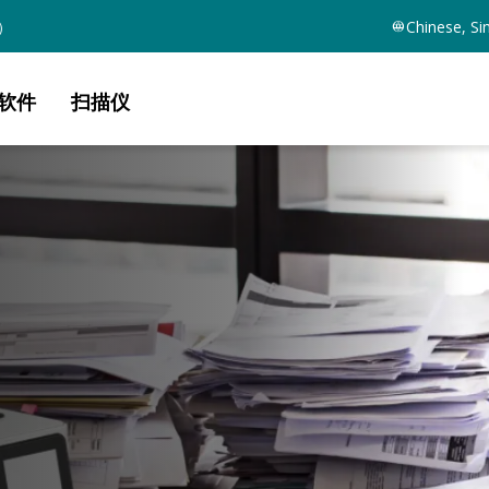
）
Chinese, Si
软件
扫描仪