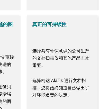
越的图
真正的可持续性
选择具有环保意识的公司生产
发先驱经
的文档扫描仪和其他产品非常
先进的
重要。
步。
选择柯达 Alaris 进行文档扫
图像到
描，您将始终知道自己做出了
度增强
对环境负责的决定。
确的图
心