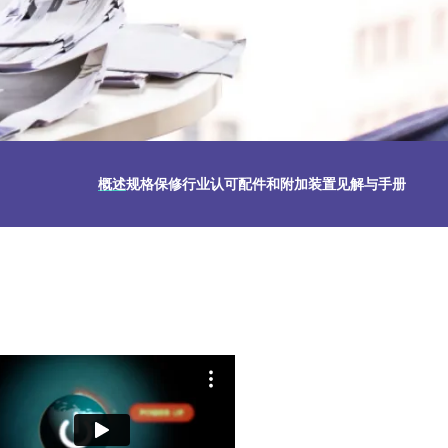
概述
规格
保修
行业认可
配件和附加装置
见解与手册