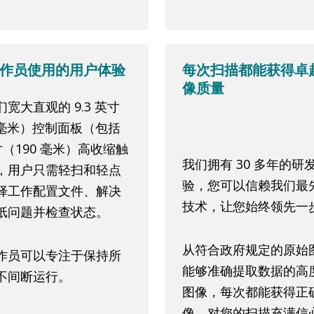
作员使用的用户体验
每次扫描都能获得卓
像质量
宽大直观的 9.3 英寸
5 毫米）控制面板（包括
英寸（190 毫米）高收缩触
我们拥有 30 多年的研
，用户只需轻扫和轻点
验，您可以信赖我们最
择工作配置文件、解决
技术，让您始终领先一
纸问题并检查状态。
从符合政府规定的原始
作员可以专注于保持所
能够准确提取数据的高
不间断运行。
图像，每次都能获得正
像。对您的扫描充满信