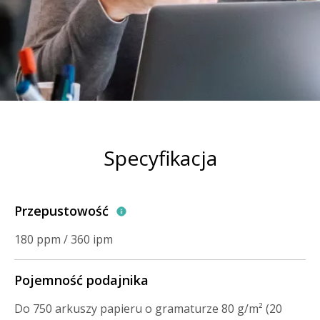
Specyfikacja
Przepustowość
180 ppm / 360 ipm
Pojemność podajnika
Do 750 arkuszy papieru o gramaturze 80 g/m² (20