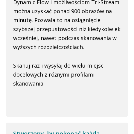
Dynamic Flow i możliwościom Tri-Stream
można uzyskać ponad 900 obrazów na
minutę. Pozwala to na osiągnięcie
szybszej przepustowości niż kiedykolwiek
wcześniej, nawet podczas skanowania w
wyższych rozdzielczościach.
Skanuj raz i wysyłaj do wielu miejsc
docelowych z różnymi profilami
skanowania!
Stworzony, by pokonać każdą