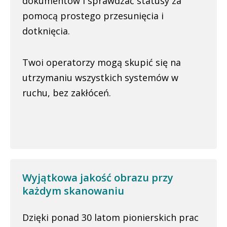
dokumentów i sprawdzać statusy za
pomocą prostego przesunięcia i
dotknięcia.
Twoi operatorzy mogą skupić się na
utrzymaniu wszystkich systemów w
ruchu, bez zakłóceń.
Wyjątkowa jakość obrazu przy
każdym skanowaniu
Dzięki ponad 30 latom pionierskich prac