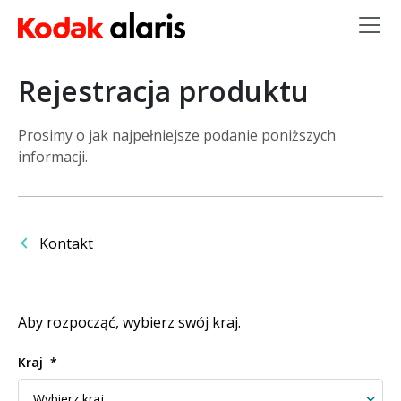
Przejdź do treści
Rejestracja produktu
Prosimy o jak najpełniejsze podanie poniższych
informacji.
Kontakt
Aby rozpocząć, wybierz swój kraj.
Kraj