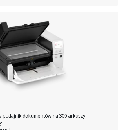
y podajnik dokumentów na 300 arkuszy
y
ernet