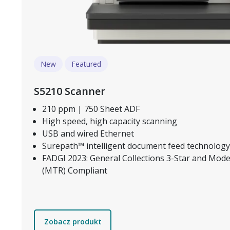
New
Featured
S5210 Scanner
210 ppm | 750 Sheet ADF
High speed, high capacity scanning
USB and wired Ethernet
Surepath™ intelligent document feed technology
FADGI 2023: General Collections 3-Star and Mod
(MTR) Compliant
Zobacz produkt