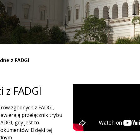
dne z FADGI
i z FADGI
erów zgodnych z FADGI,
awierają przełącznik trybu
ADGI, gdy jest to
okumentów. Dzięki tej
ednym.