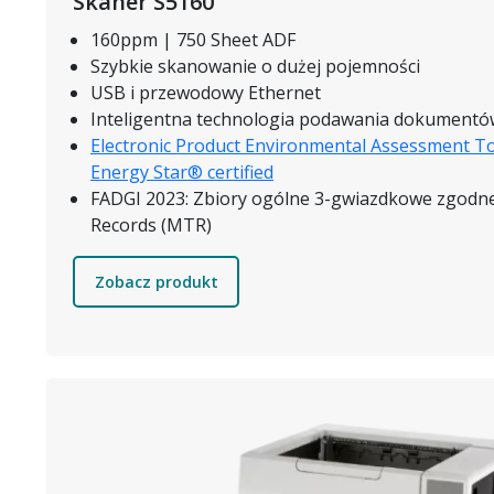
Skaner S5160
160ppm | 750 Sheet ADF
Szybkie skanowanie o dużej pojemności
USB i przewodowy Ethernet
Inteligentna technologia podawania dokument
Electronic Product Environmental Assessment To
Energy Star® certified
FADGI 2023: Zbiory ogólne 3-gwiazdkowe zgodn
Records (MTR)
Zobacz produkt
Obraz