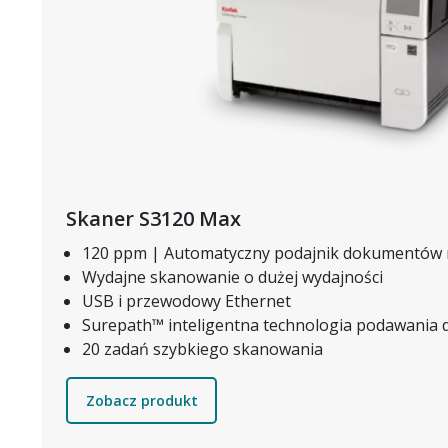
Skaner S3120 Max
120 ppm | Automatyczny podajnik dokumentów 
Wydajne skanowanie o dużej wydajności
USB i przewodowy Ethernet
Surepath™ inteligentna technologia podawani
20 zadań szybkiego skanowania
Zobacz produkt