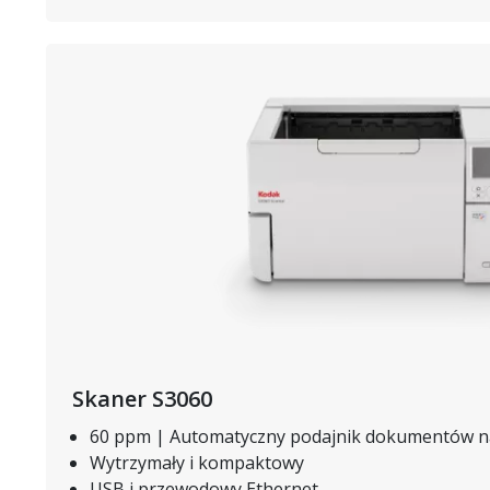
Obraz
Skaner S3060
60 ppm | Automatyczny podajnik dokumentów n
Wytrzymały i kompaktowy
USB i przewodowy Ethernet