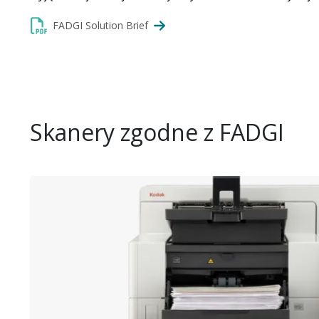
FADGI Solution Brief
Skanery zgodne z FADGI
Obraz