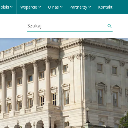
olski
Wsparcie
O nas
Partnerzy
Kontakt