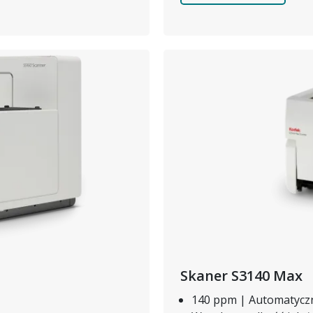
Obraz
Skaner S3140 Max
140 ppm | Automatycz