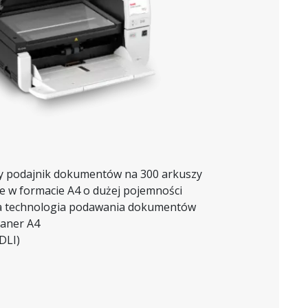
y podajnik dokumentów na 300 arkuszy
 w formacie A4 o dużej pojemności
na technologia podawania dokumentów
kaner A4
DLI)