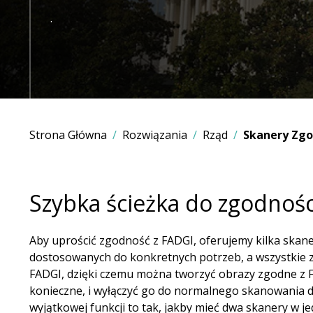
.
Strona Główna
Rozwiązania
Rząd
Skanery Zgo
Szybka ścieżka do zgodnośc
Aby uprościć zgodność z FADGI, oferujemy kilka skan
dostosowanych do konkretnych potrzeb, a wszystkie z
FADGI, dzięki czemu można tworzyć obrazy zgodne z F
konieczne, i wyłączyć go do normalnego skanowania d
wyjątkowej funkcji to tak, jakby mieć dwa skanery w j