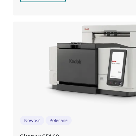
Obraz
Nowość
Polecane