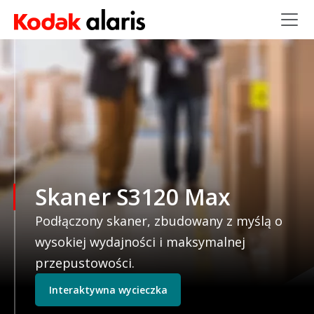
Przejdź do treści
Skaner S3120 Max
Podłączony skaner, zbudowany z myślą o
wysokiej wydajności i maksymalnej
przepustowości.
Interaktywna wycieczka