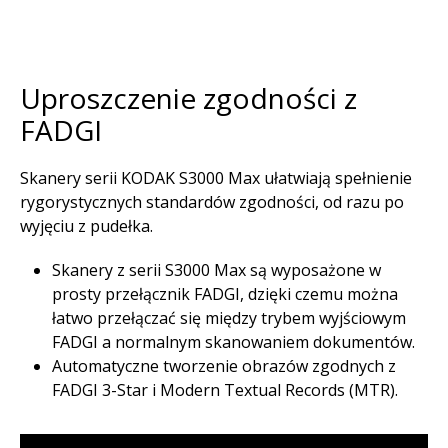
Uproszczenie zgodności z
FADGI
Skanery serii KODAK S3000 Max ułatwiają spełnienie
rygorystycznych standardów zgodności, od razu po
wyjęciu z pudełka.
Skanery z serii S3000 Max są wyposażone w
prosty przełącznik FADGI, dzięki czemu można
łatwo przełączać się między trybem wyjściowym
FADGI a normalnym skanowaniem dokumentów.
Automatyczne tworzenie obrazów zgodnych z
FADGI 3-Star i Modern Textual Records (MTR).