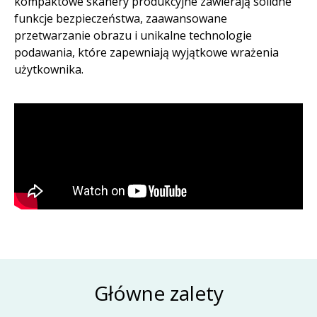
kompaktowe skanery produkcyjne zawierają solidne
funkcje bezpieczeństwa, zaawansowane
przetwarzanie obrazu i unikalne technologie
podawania, które zapewniają wyjątkowe wrażenia
użytkownika. ​
Główne zalety