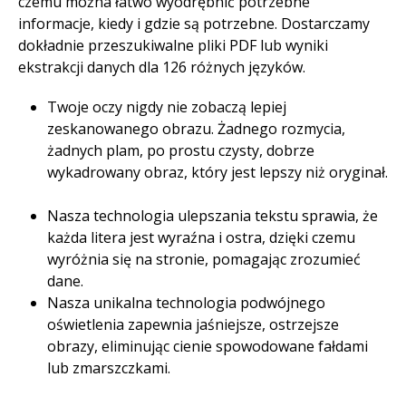
czemu można łatwo wyodrębnić potrzebne
informacje, kiedy i gdzie są potrzebne. Dostarczamy
dokładnie przeszukiwalne pliki PDF lub wyniki
ekstrakcji danych dla 126 różnych języków.
Twoje oczy nigdy nie zobaczą lepiej
zeskanowanego obrazu. Żadnego rozmycia,
żadnych plam, po prostu czysty, dobrze
wykadrowany obraz, który jest lepszy niż oryginał.
Nasza technologia ulepszania tekstu sprawia, że
każda litera jest wyraźna i ostra, dzięki czemu
wyróżnia się na stronie, pomagając zrozumieć
dane.​
Nasza unikalna technologia podwójnego
oświetlenia zapewnia jaśniejsze, ostrzejsze
obrazy, eliminując cienie spowodowane fałdami
lub zmarszczkami.​