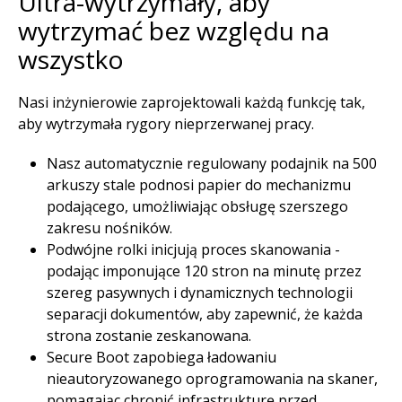
Ultra-wytrzymały, aby
wytrzymać bez względu na
wszystko​
Nasi inżynierowie zaprojektowali każdą funkcję tak,
aby wytrzymała rygory nieprzerwanej pracy. ​
Nasz automatycznie regulowany podajnik na 500
arkuszy stale podnosi papier do mechanizmu
podającego, umożliwiając obsługę szerszego
zakresu nośników. ​
Podwójne rolki inicjują proces skanowania -
podając imponujące 120 stron na minutę przez
szereg pasywnych i dynamicznych technologii
separacji dokumentów, aby zapewnić, że każda
strona zostanie zeskanowana.​
Secure Boot zapobiega ładowaniu
nieautoryzowanego oprogramowania na skaner,
pomagając chronić infrastrukturę przed