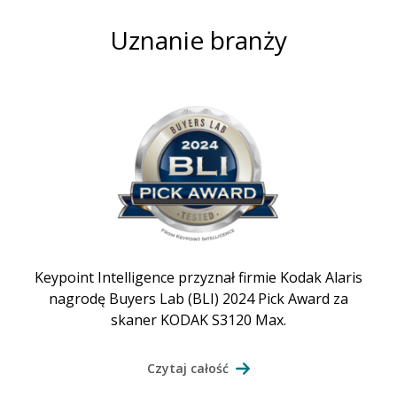
Uznanie branży
Keypoint Intelligence przyznał firmie Kodak Alaris
nagrodę Buyers Lab (BLI) 2024 Pick Award za
skaner KODAK S3120 Max.
Czytaj całość