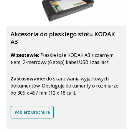
Akcesoria do płaskiego stołu KODAK
A3
W zestawie:
Płaskie łoże KODAK A3 z czarnym
tłem, 2-metrowy (6 stóp) kabel USB i zasilacz.
Zastosowanie:
do skanowania wyjątkowych
dokumentów. Obsługuje dokumenty o rozmiarze
do 305 x 457 mm (12 x 18 cali).
Pobierz Brochure