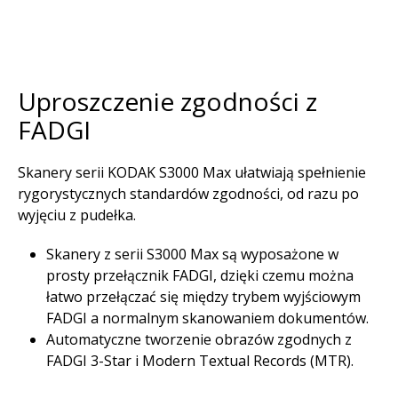
Uproszczenie zgodności z
FADGI
Skanery serii KODAK S3000 Max ułatwiają spełnienie
rygorystycznych standardów zgodności, od razu po
wyjęciu z pudełka.
Skanery z serii S3000 Max są wyposażone w
prosty przełącznik FADGI, dzięki czemu można
łatwo przełączać się między trybem wyjściowym
FADGI a normalnym skanowaniem dokumentów.
Automatyczne tworzenie obrazów zgodnych z
FADGI 3-Star i Modern Textual Records (MTR).