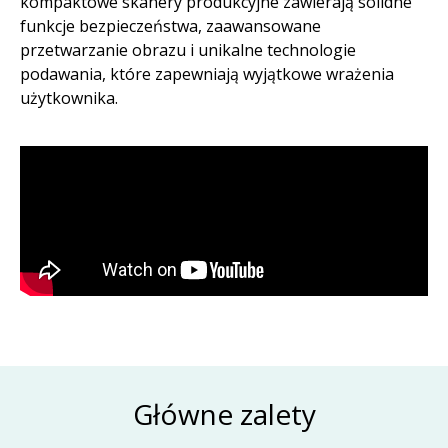
kompaktowe skanery produkcyjne zawierają solidne
funkcje bezpieczeństwa, zaawansowane
przetwarzanie obrazu i unikalne technologie
podawania, które zapewniają wyjątkowe wrażenia
użytkownika. ​
Główne zalety