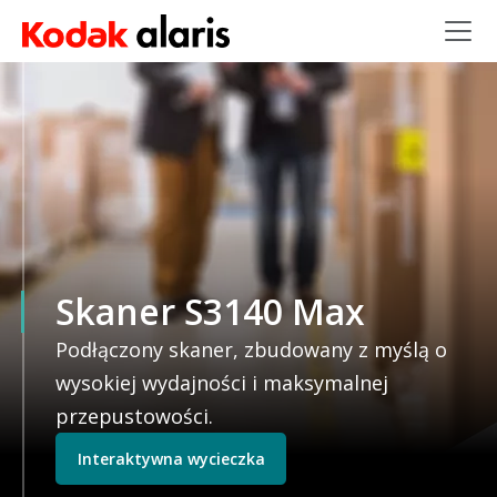
Przejdź do treści
Skaner S3140 Max
Podłączony skaner, zbudowany z myślą o
wysokiej wydajności i maksymalnej
przepustowości.
Interaktywna wycieczka