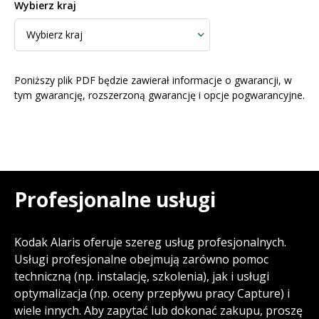
Wybierz kraj
Poniższy plik PDF będzie zawierał informacje o gwarancji, w
tym gwarancję, rozszerzoną gwarancję i opcje pogwarancyjne.
Profesjonalne usługi
Kodak Alaris oferuje szereg usług profesjonalnych.
Usługi profesjonalne obejmują zarówno pomoc
techniczną (np. instalację, szkolenia), jak i usługi
optymalizacja (np. oceny przepływu pracy Capture) i
wiele innych. Aby zapytać lub dokonać zakupu, proszę