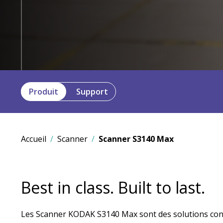
Produit
Support
Accueil
Scanner
Scanner S3140 Max
Best in class. Built to last.
Les Scanner KODAK S3140 Max sont des solutions con