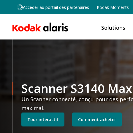
Skip to main content
Accéder au portail des partenaires
Kodak Moments
Solutions
Scanner S3140 Max
Un Scanner connecté, conçu pour des perfo
maximal.
Tour interactif
Comment acheter