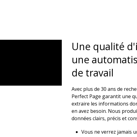
Une qualité d
une automatis
de travail​
Avec plus de 30 ans de rech
Perfect Page garantit une qu
extraire les informations do
en avez besoin. Nous produis
données clairs, précis et con
Vous ne verrez jamais u