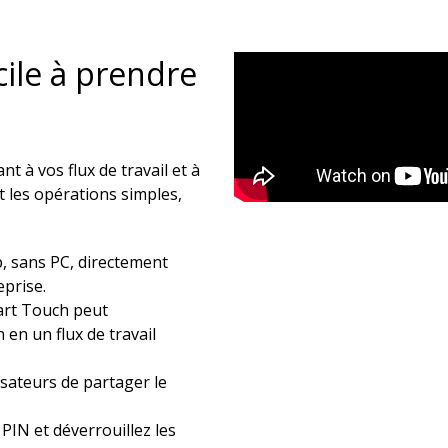
cile à prendre
 à vos flux de travail et à
 les opérations simples,
, sans PC, directement
prise.​
mart Touch peut
en un flux de travail
isateurs de partager le
 PIN et déverrouillez les