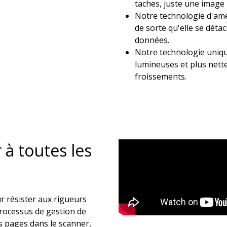
taches, juste une image 
Notre technologie d'amél
de sorte qu'elle se déta
données.
Notre technologie uniqu
lumineuses et plus nette
froissements.
 à toutes les
r résister aux rigueurs
processus de gestion de
s pages dans le scanner,