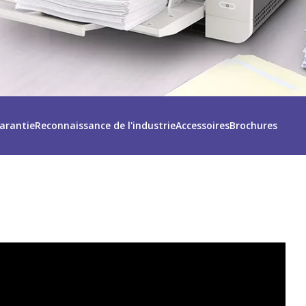
arantie
Reconnaissance de l'industrie
Accessoires
Brochures