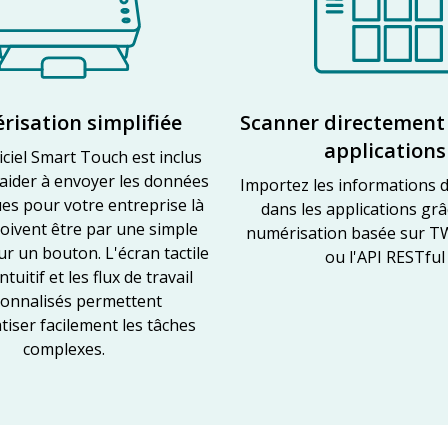
isation simplifiée
Scanner directement 
applications
iciel Smart Touch est inclus
aider à envoyer les données
Importez les informations 
es pour votre entreprise là
dans les applications gr
doivent être par une simple
numérisation basée sur TW
ur un bouton. L'écran tactile
ou l'API RESTful
ntuitif et les flux de travail
onnalisés permettent
iser facilement les tâches
complexes.