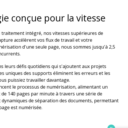
e conçue pour la vitesse​
 traitement intégré, nos vitesses supérieures de
pture accélèrent vos flux de travail et votre
nnérisation d'une seule page, nous sommes jusqu'à 2,5
currents.​
s leurs défis quotidiens qui s'ajoutent aux projets
s uniques des supports éliminent les erreurs et les
ous puissiez travailler davantage.
ncent le processus de numérisation, alimentant un
de 140 pages par minute à travers une série de
et dynamiques de séparation des documents, permettant
page est numérisée.​