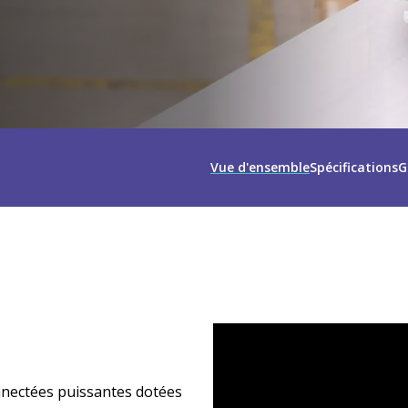
Vue d'ensemble
Spécifications
G
nectées puissantes dotées