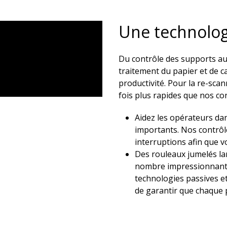
Une technologi
Du contrôle des supports au
traitement du papier et de ca
productivité. Pour la re-sca
fois plus rapides que nos con
Aidez les opérateurs dan
importants. Nos contrôle
interruptions afin que v
Des rouleaux jumelés la
nombre impressionnant 
technologies passives 
de garantir que chaque 