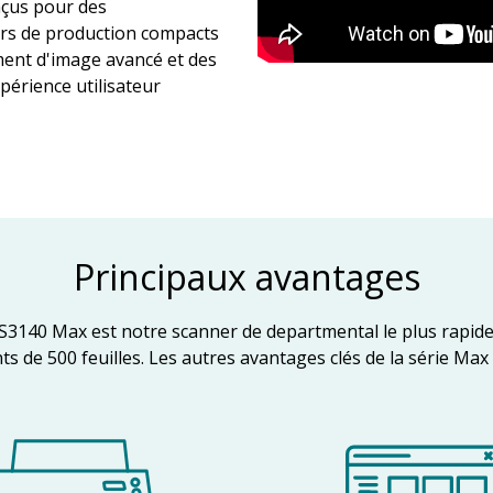
nçus pour des
ers de production compacts
ement d'image avancé et des
périence utilisateur
Principaux avantages
S3140 Max est notre scanner de departmental le plus rapide
 de 500 feuilles. Les autres avantages clés de la série Max 