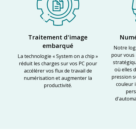
Traitement d'image
Numér
embarqué
Notre log
pour vous 
La technologie « System on a chip »
stratégiqu
réduit les charges sur vos PC pour
où elles 
accélérer vos flux de travail de
pression s
numérisation et augmenter la
couleur i
productivité.
pers
d'automat