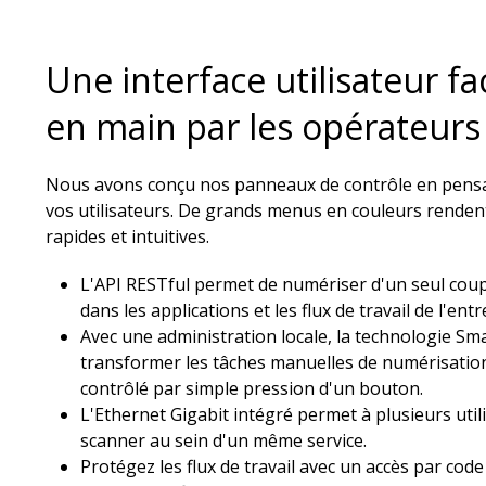
Une interface utilisateur fa
en main par les opérateurs​
Nous avons conçu nos panneaux de contrôle en pensant
vos utilisateurs. De grands menus en couleurs rendent
rapides et intuitives.​
L'API RESTful permet de numériser d'un seul coup
dans les applications et les flux de travail de l'entre
Avec une administration locale, la technologie S
transformer les tâches manuelles de numérisation 
contrôlé par simple pression d'un bouton.​
L'Ethernet Gigabit intégré permet à plusieurs util
scanner au sein d'un même service. ​
Protégez les flux de travail avec un accès par code