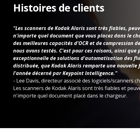
Histoires de clients
"Les scanners de Kodak Alaris sont très fiables, peu
n'importe quel document que vous placez dans le cha
des meilleures capacités d'OCR et de compression de
nous avons testés. C'est pour ces raisons, ainsi que
exceptionnelle de solutions d'automatisation des flu
distribuée, que Kodak Alaris remporte une nouvelle fo
l'année décerné par Keypoint Intelligence."
- Lee Davis, directeur associé des logiciels/scanners c
Les scanners de Kodak Alaris sont très fiables et peu
n'importe quel document placé dans le chargeur.