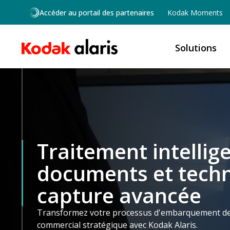
Skip to main content
Accéder au portail des partenaires
Kodak Moments
Solutions
Traitement intellig
documents et techn
capture avancée
Transformez votre processus d'embarquement de
commercial stratégique avec Kodak Alaris.