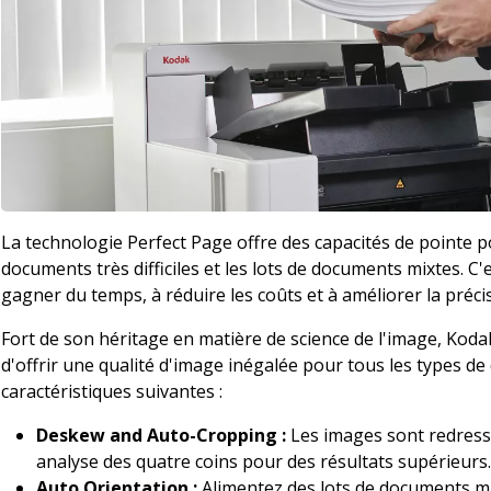
La technologie Perfect Page offre des capacités de pointe 
documents très difficiles et les lots de documents mixtes. C'
gagner du temps, à réduire les coûts et à améliorer la préc
Fort de son héritage en matière de science de l'image, Koda
d'offrir une qualité d'image inégalée pour tous les types d
caractéristiques suivantes :
Deskew and Auto-Cropping :
Les images sont redressé
analyse des quatre coins pour des résultats supérieurs.
Auto Orientation :
Alimentez des lots de documents mi