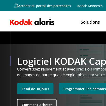
Skip to main content
Accéder au portail des partenaires
Kodak Moments
Solutions
Logiciel KODAK Cap
Convertissez rapidement et avec précision d'imp
en images de haute qualité exploitables par votre 
Essai de 30 jours
Programmer une démons
Comment acheter