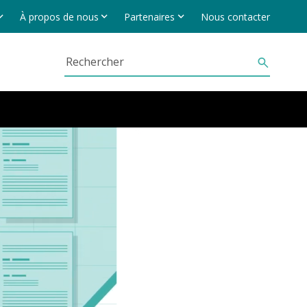
À propos de nous
Partenaires
Nous contacter