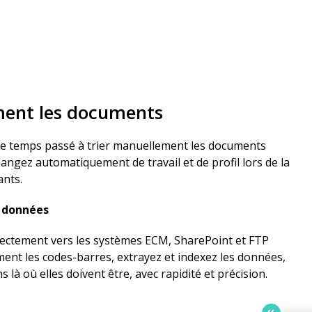
ment les documents
le temps passé à trier manuellement les documents
hangez automatiquement de travail et de profil lors de la
ants.
 données
rectement vers les systèmes ECM, SharePoint et FTP
ent les codes-barres, extrayez et indexez les données,
 là où elles doivent être, avec rapidité et précision.