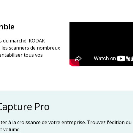
mble
es du marché, KODAK
c les scanners de nombreux
entabiliser tous vos
Capture Pro
er à la croissance de votre entreprise. Trouvez l'édition du l
t volume.