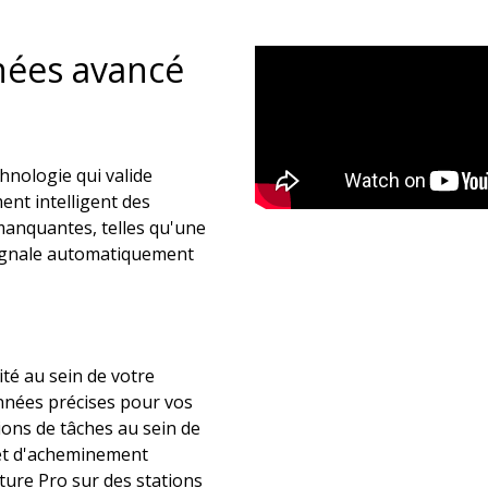
nées avancé
hnologie qui valide
ent intelligent des
manquantes, telles qu'une
 signale automatiquement
té au sein de votre
onnées précises pour vos
ions de tâches au sein de
n et d'acheminement
ture Pro sur des stations