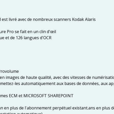
ciel est livré avec de nombreux scanners Kodak Alaris
e Pro se fait en un clin d'œil
que et de 126 langues d'OCR
 Provolume
en images de haute qualité, avec des vitesses de numérisati
nsmettez-les automatiquement aux bases de données, aux ap
ystèmes ECM et MICROSOFT SHAREPOINT
 en plus de l'abonnement perpétuel existant.ans en plus de