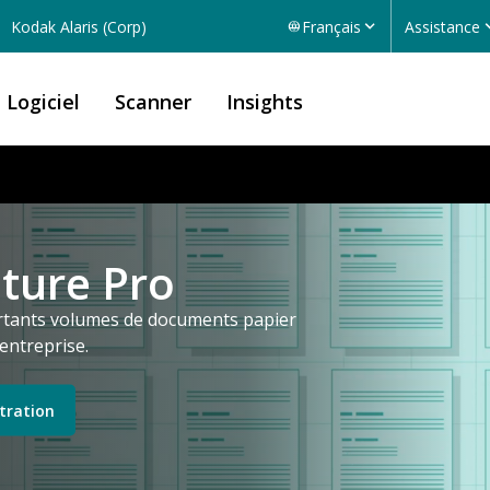
Kodak Alaris (Corp)
Français
Assistance
Logiciel
Scanner
Insights
ture Pro
ortants volumes de documents papier
entreprise.
tration