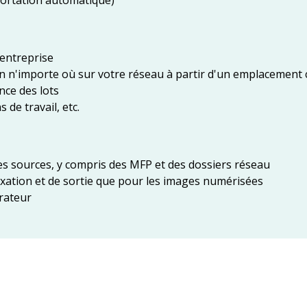
mportation automatique)
 entreprise
on n'importe où sur votre réseau à partir d'un emplacement 
ance des lots
 de travail, etc.
ses sources, y compris des MFP et des dossiers réseau
exation et de sortie que pour les images numérisées
érateur