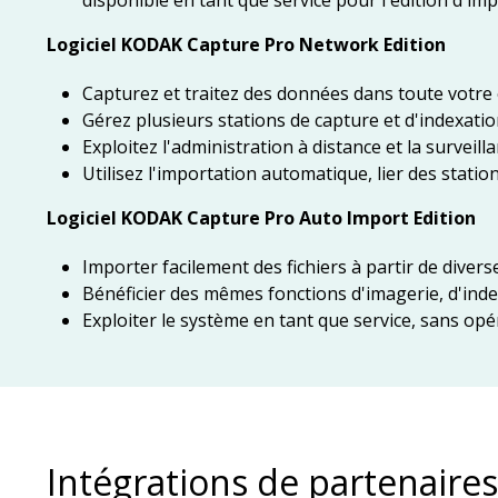
disponible en tant que service pour l'édition d'i
Logiciel KODAK Capture Pro Network Edition
Capturez et traitez des données dans toute votre
Gérez plusieurs stations de capture et d'indexati
Exploitez l'administration à distance et la surveill
Utilisez l'importation automatique, lier des stations
Logiciel KODAK Capture Pro Auto Import Edition
Importer facilement des fichiers à partir de diver
Bénéficier des mêmes fonctions d'imagerie, d'ind
Exploiter le système en tant que service, sans op
Intégrations de partenaires