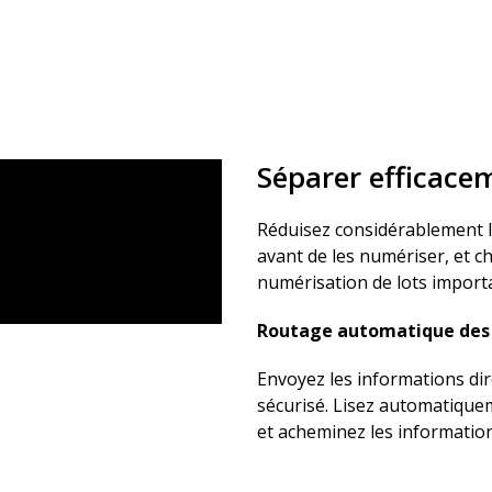
Séparer efficace
Réduisez considérablement 
avant de les numériser, et c
numérisation de lots import
Routage automatique des
Envoyez les informations di
sécurisé. Lisez automatiquem
et acheminez les informations