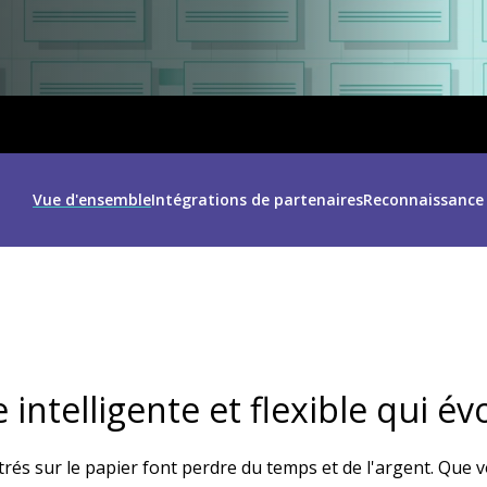
Vue d'ensemble
Intégrations de partenaires
Reconnaissance d
intelligente et flexible qui év
ntrés sur le papier font perdre du temps et de l'argent. Qu