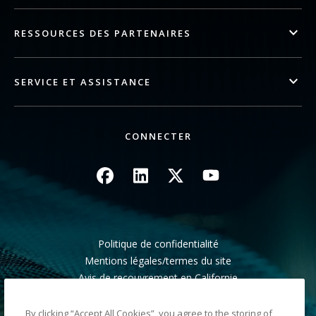
RESSOURCES DES PARTENAIRES
SERVICE ET ASSISTANCE
CONNECTER
Image
Image
Image
Image
Politique de confidentialité
Mentions légales/termes du site
Avis de recouvrement en Californie
Ne pas partager mes informations personnelles
Plan du site
By clicking “Accept All Cookies”, you agree to the storing of