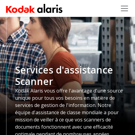
Skip to main content
Services d'assistance
Scanner
Kodak Alaris vous offre l'avantage d'une source
unique pour tous vos besoins en matière de
services de gestion de l'information. Notre
équipe d'assistance de classe mondiale a pour
mission de veiller à ce que vos scanners de
documents fonctionnent avec une efficacité
optimale pendant de nombreuses années.