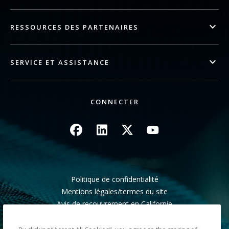
RESSOURCES DES PARTENAIRES
SERVICE ET ASSISTANCE
CONNECTER
Image
Image
Image
Image
Politique de confidentialité
Mentions légales/termes du site
Avis de recouvrement en Californie
Ne pas partager mes informations personnelles
Plan du site