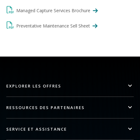
Managed Capture Services Brochure
Preventative Maintenance Sell Sheet
EXPLORER LES OFFRES
RESSOURCES DES PARTENAIRES
SERVICE ET ASSISTANCE