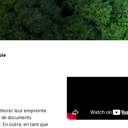
ble
liorer leur empreinte
t de documents
r. En outre, en tant que