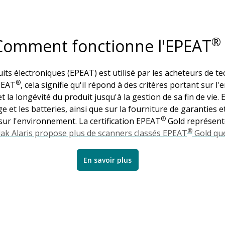
®
Comment fonctionne l'EPEAT
ts électroniques (EPEAT) est utilisé par les acheteurs de t
®
PEAT
, cela signifie qu'il répond à des critères portant sur l
et la longévité du produit jusqu'à la gestion de sa fin de vie.
e et les batteries, ainsi que sur la fourniture de garanties 
®
sur l'environnement. La certification EPEAT
Gold représente
®
ak Alaris propose plus de scanners classés EPEAT
Gold que
En savoir plus