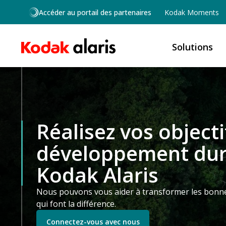
Skip to main content
Accéder au portail des partenaires
Kodak Moments
Solutions
Réalisez vos objecti
développement dur
Kodak Alaris
Nous pouvons vous aider à transformer les bonne
qui font la différence.
Connectez-vous avec nous