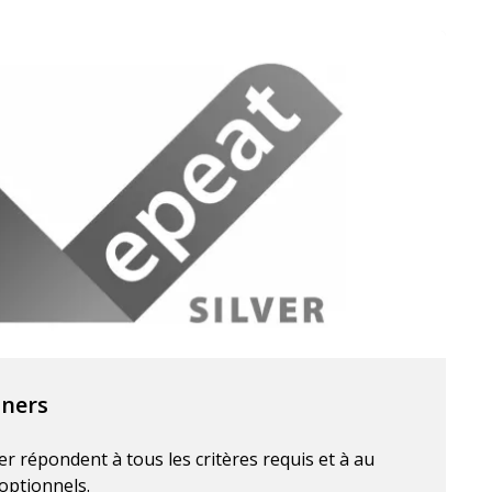
nners
er répondent à tous les critères requis et à au
optionnels.