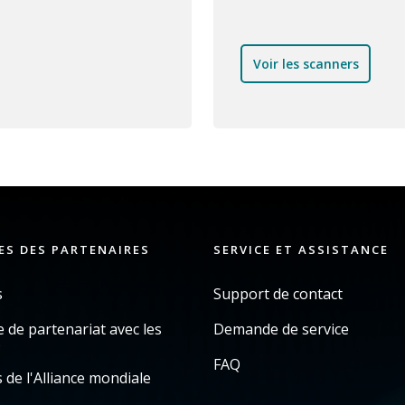
Voir les scanners
ES DES PARTENAIRES
SERVICE ET ASSISTANCE
s
Support de contact
de partenariat avec les
Demande de service
s
FAQ
 de l'Alliance mondiale