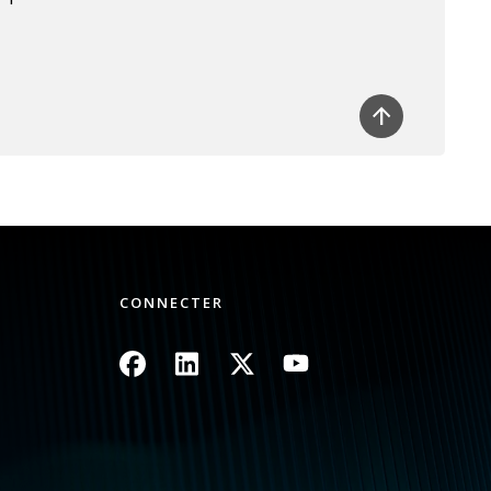
CONNECTER
Image
Image
Image
Image