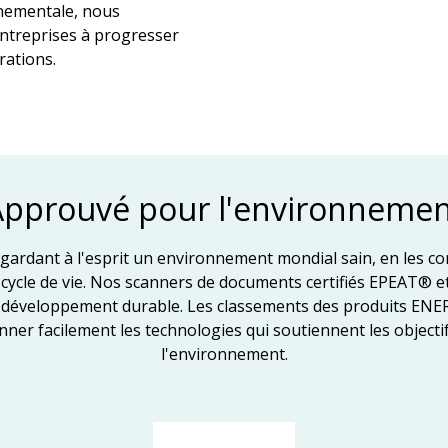
nnementale, nous
entreprises à progresser
rations.
Approuvé pour l'environnemen
ardant à l'esprit un environnement mondial sain, en les co
r cycle de vie. Nos scanners de documents certifiés EPEAT®
e de développement durable. Les classements des produits 
onner facilement les technologies qui soutiennent les objecti
l'environnement.