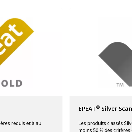
®
EPEAT
Silver Sca
ères requis et à au
Les produits classés Silv
moins 50 % des critères 