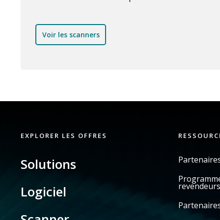
Voir les scanners
EXPLORER LES OFFRES
RESSOURC
Partenaire
Solutions
Programme 
revendeur
Logiciel
Partenaires
Scanner