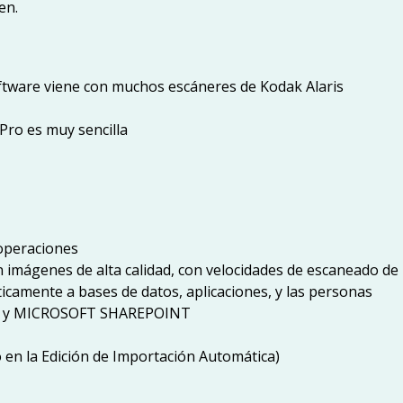
en.
ftware viene con muchos escáneres de Kodak Alaris
Pro es muy sencilla
operaciones
n imágenes de alta calidad, con velocidades de escaneado d
ticamente a bases de datos, aplicaciones, y las personas
ECM y MICROSOFT SHAREPOINT
 en la Edición de Importación Automática)