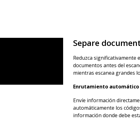
Separe documento
Reduzca significativamente e
documentos antes del escane
mientras escanea grandes lo
Enrutamiento automático 
Envíe información directame
automáticamente los códigos 
información donde debe estar