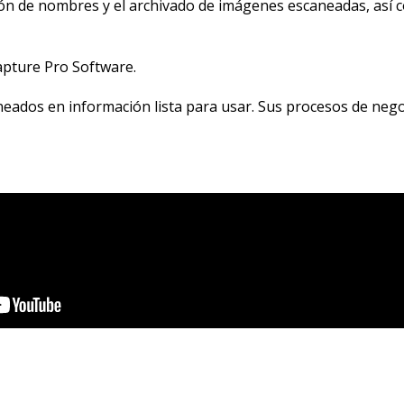
ción de nombres y el archivado de imágenes escaneadas, así 
pture Pro Software.
ados en información lista para usar. Sus procesos de negoc