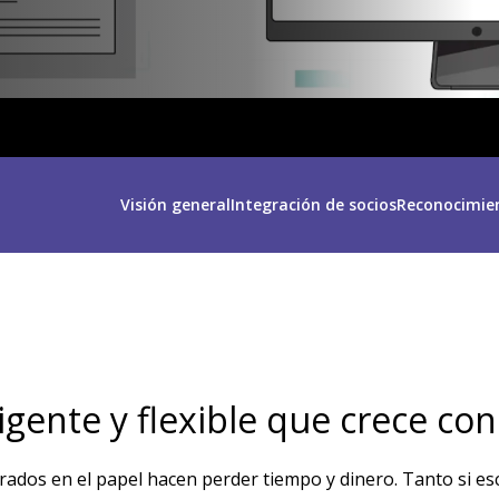
Visión general
Integración de socios
Reconocimien
igente y flexible que crece c
trados en el papel hacen perder tiempo y dinero. Tanto si e