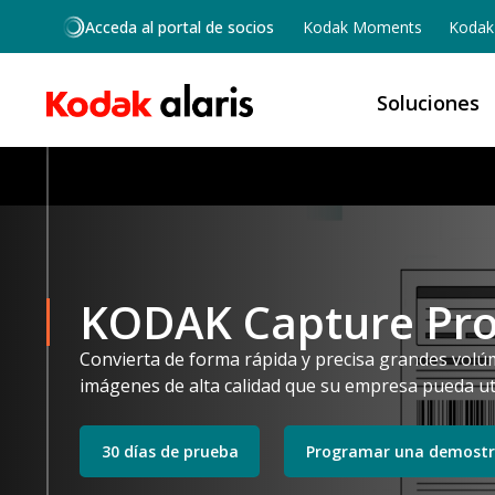
Skip to main content
Acceda al portal de socios
Kodak Moments
Kodak 
Soluciones
KODAK Capture Pro
Convierta de forma rápida y precisa grandes vol
imágenes de alta calidad que su empresa pueda uti
30 días de prueba
Programar una demostr