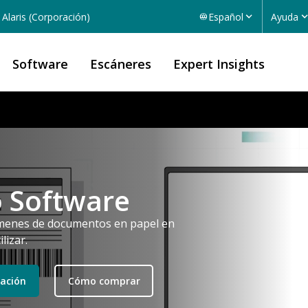
Alaris (Corporación)
Español
Ayuda
Software
Escáneres
Expert Insights
 Software
úmenes de documentos en papel en
lizar.
ación
Cómo comprar