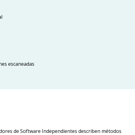
al
enes escaneadas
edores de Software Independientes describen métodos