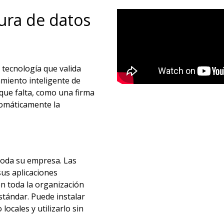
ura de datos
 tecnología que valida
amiento inteligente de
que falta, como una firma
utomáticamente la
toda su empresa. Las
sus aplicaciones
n toda la organización
tándar. Puede instalar
ocales y utilizarlo sin