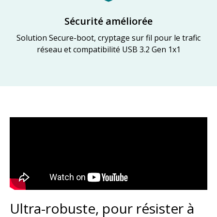
Sécurité améliorée
Solution Secure-boot, cryptage sur fil pour le trafic
réseau et compatibilité USB 3.2 Gen 1x1
Ultra-robuste, pour résister à