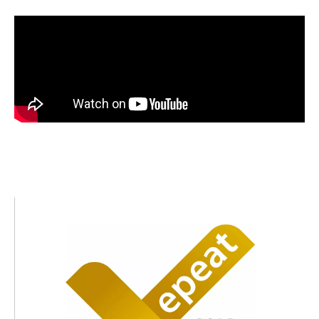
Image