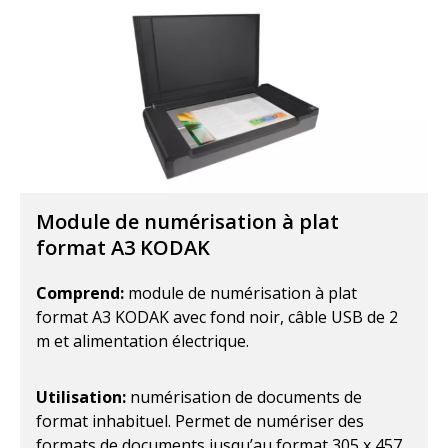
Module de numérisation à plat
format A3 KODAK
Comprend:
module de numérisation à plat
format A3 KODAK avec fond noir, câble USB de 2
m et alimentation électrique.
Utilisation:
numérisation de documents de
format inhabituel. Permet de numériser des
formats de documents jusqu’au format 305 x 457