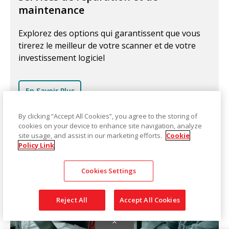
maintenance
Explorez des options qui garantissent que vous
tirerez le meilleur de votre scanner et de votre
investissement logiciel
En Savoir Plus
By clicking “Accept All Cookies”, you agree to the storing of
cookies on your device to enhance site navigation, analyze
site usage, and assist in our marketing efforts.
Cookie
Policy Link
Cookies Settings
Reject All
Accept All Cookies