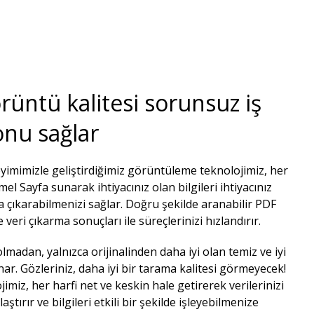
üntü kalitesi sorunsuz iş
nu sağlar​
eyimimizle geliştirdiğimiz görüntüleme teknolojimiz, her
Sayfa sunarak ihtiyacınız olan bilgileri ihtiyacınız
 çıkarabilmenizi sağlar. Doğru şekilde aranabilir PDF
 veri çıkarma sonuçları ile süreçlerinizi hızlandırır.​
olmadan, yalnızca orijinalinden daha iyi olan temiz ve iyi
ar. Gözleriniz, daha iyi bir tarama kalitesi görmeyecek!​
imiz, her harfi net ve keskin hale getirerek verilerinizi
tırır ve bilgileri etkili bir şekilde işleyebilmenize