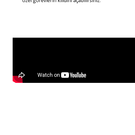
özel görevlerin kilidini açabilirsiniz.​