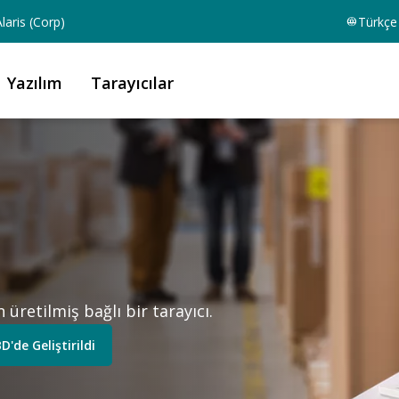
laris (Corp)
Türkçe
Yazılım
Tarayıcılar
retilmiş bağlı bir tarayıcı.
D'de Geliştirildi