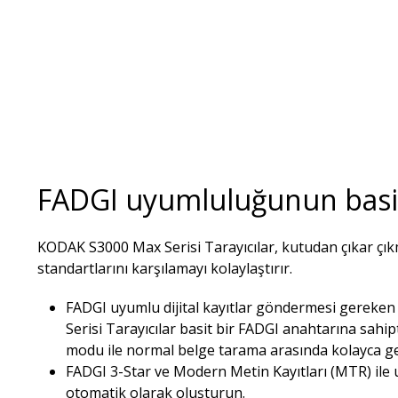
FADGI uyumluluğunun basit
KODAK S3000 Max Serisi Tarayıcılar, kutudan çıkar çı
standartlarını karşılamayı kolaylaştırır.
FADGI uyumlu dijital kayıtlar göndermesi gereken
Serisi Tarayıcılar basit bir FADGI anahtarına sahipt
modu ile normal belge tarama arasında kolayca geç
FADGI 3-Star ve Modern Metin Kayıtları (MTR) ile
otomatik olarak oluşturun.