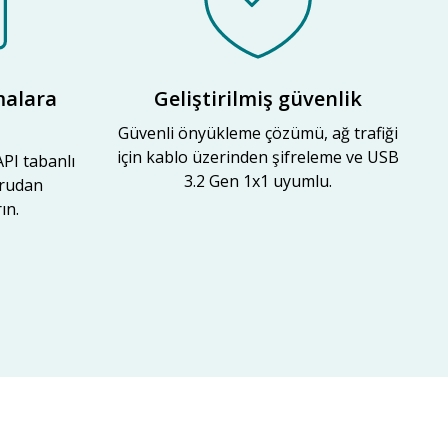
alara
Geliştirilmiş güvenlik
Güvenli önyükleme çözümü, ağ trafiği
için kablo üzerinden şifreleme ve USB
PI tabanlı
3.2 Gen 1x1 uyumlu.
ğrudan
ın.