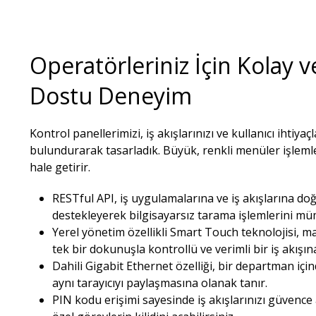
Operatörleriniz İçin Kolay v
Dostu Deneyim​
Kontrol panellerimizi, iş akışlarınızı ve kullanıcı ihtiya
bulundurarak tasarladık. Büyük, renkli menüler işlemleri
hale getirir.​
RESTful API, iş uygulamalarına ve iş akışlarına 
destekleyerek bilgisayarsız tarama işlemlerini müm
Yerel yönetim özellikli Smart Touch teknolojisi, m
tek bir dokunuşla kontrollü ve verimli bir iş akışı
Dahili Gigabit Ethernet özelliği, bir departman için
aynı tarayıcıyı paylaşmasına olanak tanır.​
PIN kodu erişimi sayesinde iş akışlarınızı güvence a