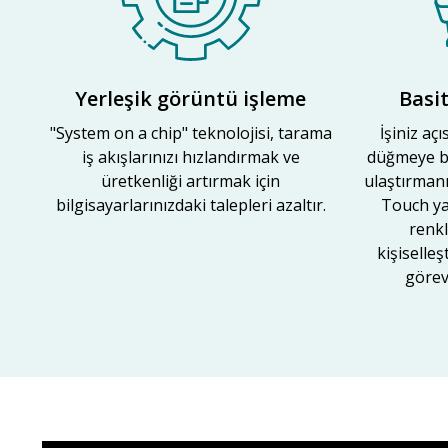
Yerleşik görüntü işleme
Basit
"System on a chip" teknolojisi, tarama
İşiniz açı
iş akışlarınızı hızlandırmak ve
düğmeye b
üretkenliği artırmak için
ulaştırmanı
bilgisayarlarınızdaki talepleri azaltır.
Touch yaz
renk
kişiselleş
görev