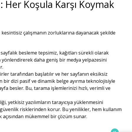
ı: Her Koşula Karşı Koymak
i kesintisiz çalışmanın zorluklarına dayanacak şekilde
ayfalık besleme tepsimiz, kağıtları sürekli olarak
yönlendirerek daha geniş bir medya yelpazesini
.​
dirler tarafından başlatılır ve her sayfanın eksiksiz
 bir dizi pasif ve dinamik belge ayırma teknolojisiyle
yfa besler. Bu, tarama işlemlerinizi hızlı, verimli ve
ği, yetkisiz yazılımların tarayıcıya yüklenmesini
 güvenlik risklerinden korur. Bu yenilikler, hem kullanım
ik açısından mükemmel bir çözüm sunar.​