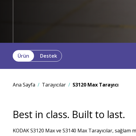
Ürün
Destek
Ana Sayfa
Tarayıcılar
S3120 Max Tarayıcı
Best in class. Built to last.
KODAK S3120 Max ve S3140 Max Tarayıcılar, sağlam me