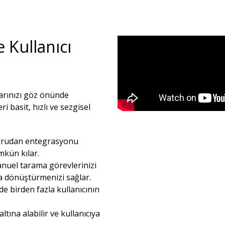
e Kullanıcı
çlarınızı göz önünde
 basit, hızlı ve sezgisel
doğrudan entegrasyonu
kün kılar.​
anuel tarama görevlerinizi
na dönüştürmenizi sağlar.​
de birden fazla kullanıcının
ltına alabilir ve kullanıcıya