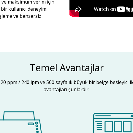
s ve maksimum verim için
bir kullanıcı deneyimi
işleme ve benzersiz
Temel Avantajlar
20 ppm / 240 ipm ve 500 sayfalık büyük bir belge besleyici il
avantajları şunlardır: