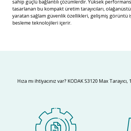
sahip güçlü bağlantılı çözümlerdir. Yüksek performan
tasarlanan bu kompakt üretim tarayıcıları, olağanüstü 
yaratan sağlam güvenlik özellikleri, gelişmiş görüntü 
besleme teknolojileri içerir. ​
Hıza mı ihtiyacınız var? KODAK S3120 Max Tarayıcı, 1