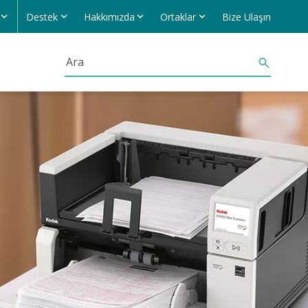
Destek
Hakkımızda
Ortaklar
Bize Ulaşın