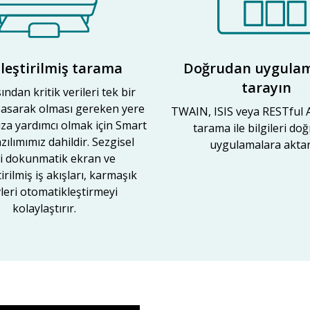
leştirilmiş tarama
Doğrudan uygulam
tarayın
sından kritik verileri tek bir
asarak olması gereken yere
TWAIN, ISIS veya RESTful A
za yardımcı olmak için Smart
tarama ile bilgileri do
ılımımız dahildir. Sezgisel
uygulamalara aktar
li dokunmatik ekran ve
tirilmiş iş akışları, karmaşık
leri otomatikleştirmeyi
kolaylaştırır.