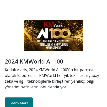
Resim
2024 KMWorld AI 100
Kodak Alaris, 2024 KMWorld AI 100'ün bir parçası
olarak kabul edildi. KMWorld her yıl, tekliflerini yapay
zeka ve ilgili teknolojilerle birleştiren yenilikçi bilgi
yönetimi satıcılarını onurlandırıyor.
Learn More