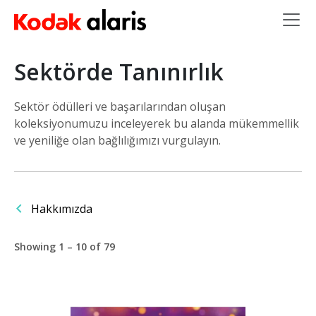
Ana içeriğe atla
Sektörde Tanınırlık
Sektör ödülleri ve başarılarından oluşan
koleksiyonumuzu inceleyerek bu alanda mükemmellik
ve yeniliğe olan bağlılığımızı vurgulayın.
Hakkımızda
Showing 1 – 10 of 79
Resim