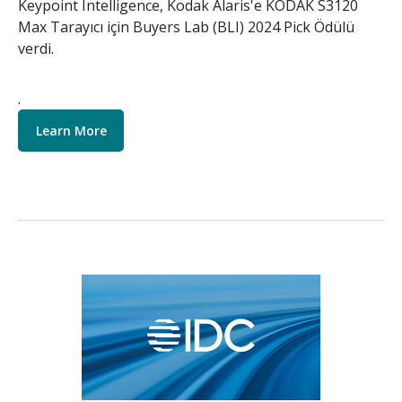
Keypoint Intelligence, Kodak Alaris'e KODAK S3120
Max Tarayıcı için Buyers Lab (BLI) 2024 Pick Ödülü
verdi.
.
Learn More
Resim