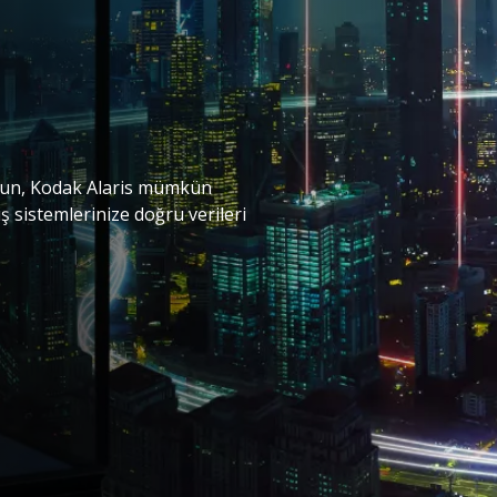
lsun, Kodak Alaris mümkün
ş sistemlerinize doğru verileri