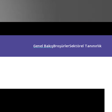
Genel Bakış
Broşürler
Sektörel Tanınırlık