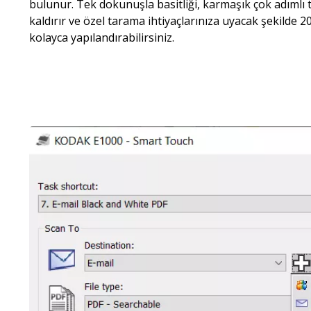
bulunur. Tek dokunuşla basitliği, karmaşık çok adımlı 
kaldırır ve özel tarama ihtiyaçlarınıza uyacak şekilde 20
kolayca yapılandırabilirsiniz.
Resim