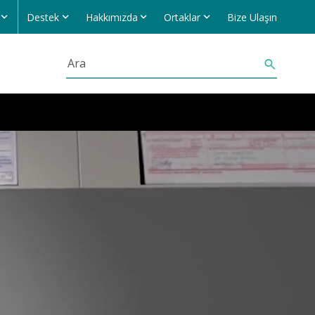
Destek
Hakkımızda
Ortaklar
Bize Ulaşın