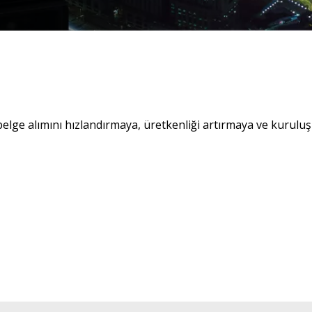
belge alımını hızlandırmaya, üretkenliği artırmaya ve kurul