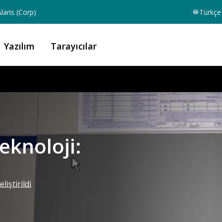
laris (Corp)
Türkçe
Yazılım
Tarayıcılar
eknoloji:
iştirildi