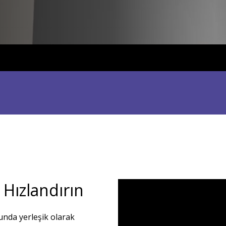
 Hızlandırın
ğunda yerleşik olarak