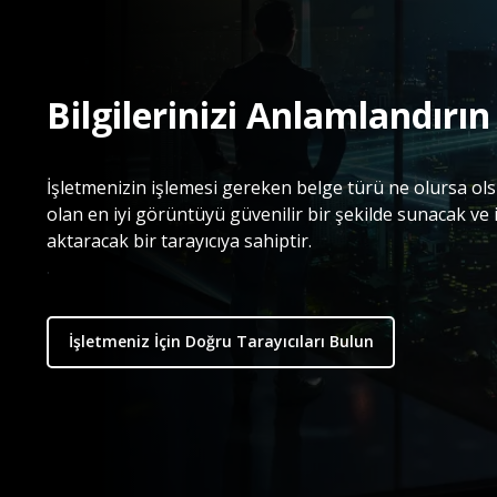
Bilgilerinizi Anlamlandırın
İşletmenizin işlemesi gereken belge türü ne olursa o
olan en iyi görüntüyü güvenilir bir şekilde sunacak ve i
aktaracak bir tarayıcıya sahiptir.
.
İşletmeniz İçin Doğru Tarayıcıları Bulun