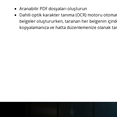
Aranabilir PDF dosyaları oluşturun
Dahili optik karakter tanıma (OCR) motoru otomati
belgeler oluştururken, taranan her belgenin içinde
kopyalamanıza ve hatta düzenlemenize olanak tan