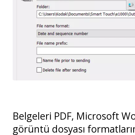
Belgeleri PDF, Microsoft W
görüntü dosyası formatları