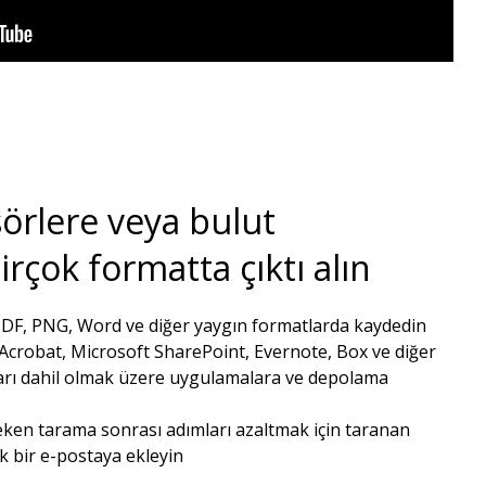
sörlere veya bulut
rçok formatta çıktı alın
PDF, PNG, Word ve diğer yaygın formatlarda kaydedin
 Acrobat, Microsoft SharePoint, Evernote, Box ve diğer
arı dahil olmak üzere uygulamalara ve depolama
eken tarama sonrası adımları azaltmak için taranan
k bir e-postaya ekleyin