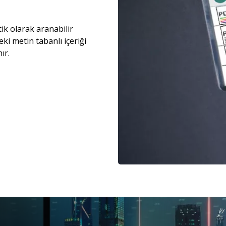
k olarak aranabilir
ki metin tabanlı içeriği
ır.