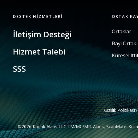
DESTEK HIZMETLERI
ORTAK KA
Ortaklar
İletişim Desteği
Bayi Ortak
Hizmet Talebi
Küresel İtti
SSS
Gizlilik Politikası
Y
©2026 Kodak Alaris LLC TM/MC/MR: Alaris, ScanMate. Kullanılan