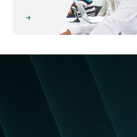
Resim