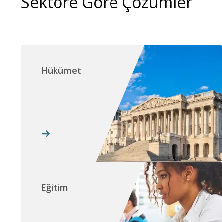
Sektöre Göre Çözümler
Hükümet
Eğitim