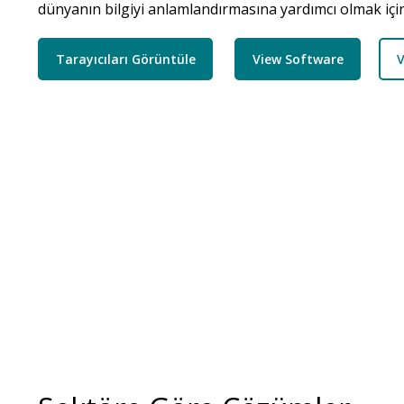
dünyanın bilgiyi anlamlandırmasına yardımcı olmak için
Tarayıcıları Görüntüle
View Software
V