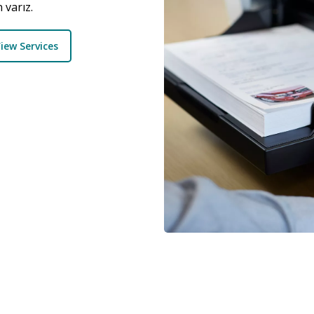
 varız.
iew Services