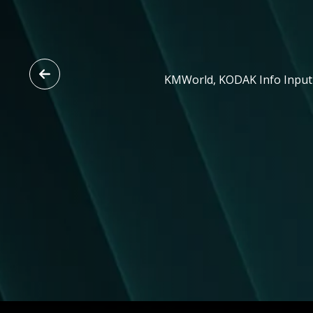
KMWorld, KODAK Info Input So