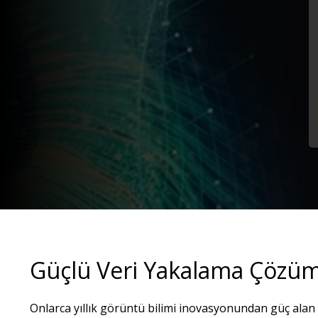
Güçlü Veri Yakalama Çözüm
Onlarca yıllık görüntü bilimi inovasyonundan güç alan a