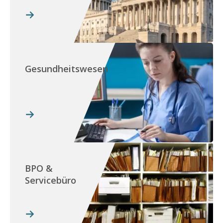
Gesundheitswesen
BPO &
Servicebüro