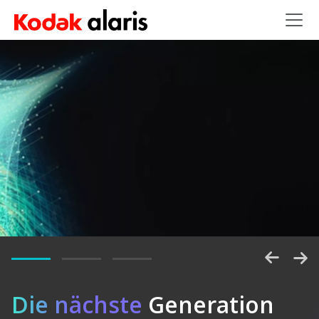
Skip to main content
Entsperren
Die nächste
Generation