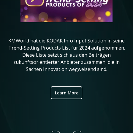
KMWorld hat die KODAK Info Input Solution in seine
in
Trend-Setting Products List für 2024 aufgenommen.
da
Diese Liste setzt sich aus den Beiträgen
ve
zukunftsorientierter Anbieter zusammen, die in
Sachen Innovation wegweisend sind.
ic
Learn More