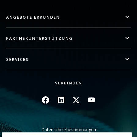
ANGEBOTE ERKUNDEN
PARTNERUNTERSTÜTZUNG
SERVICES
VERBINDEN
Bild
Bild
Bild
Bild
Datenschutzbestimmungen
Rechtliche/Website Bedingungen