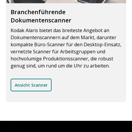
Branchenführende
Dokumentenscanner
Kodak Alaris bietet das breiteste Angebot an
Dokumentenscannern auf dem Markt, darunter
kompakte Büro-Scanner für den Desktop-Einsatz,
vernetzte Scanner für Arbeitsgruppen und
hochvolumige Produktionsscanner, die robust
genug sind, um rund um die Uhr zu arbeiten.
Ansicht Scanner