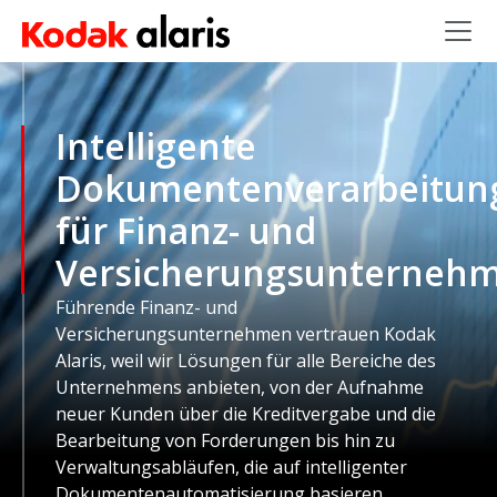
Skip to main content
Intelligente
Dokumentenverarbeitun
für Finanz- und
Versicherungsunterneh
Führende Finanz- und
Versicherungsunternehmen vertrauen Kodak
Alaris, weil wir Lösungen für alle Bereiche des
Unternehmens anbieten, von der Aufnahme
neuer Kunden über die Kreditvergabe und die
Bearbeitung von Forderungen bis hin zu
Verwaltungsabläufen, die auf intelligenter
Dokumentenautomatisierung basieren.