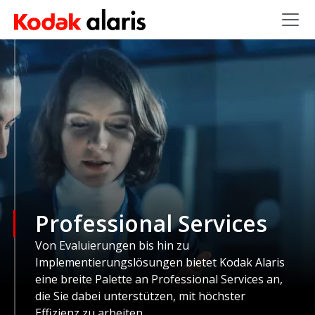
Skip to main content
Professional Services
Von Evaluierungen bis hin zu
Implementierungslösungen bietet Kodak Alaris
eine breite Palette an Professional Services an,
die Sie dabei unterstützen, mit höchster
Effizienz zu arbeiten.