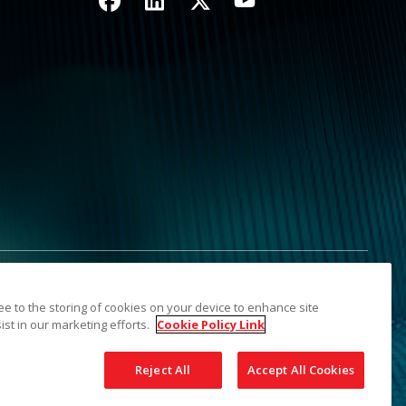
nformationen nicht weitergeben
Inhaltsverzeichnis
ree to the storing of cookies on your device to enhance site
 Marke Kodak und das Logo von Kodak werden unter Lizenz von
ist in our marketing efforts.
Cookie Policy Link
Reject All
Accept All Cookies