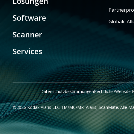
Lösungen
Partnerpr
Software
Globale All
Scanner
Services
Datenschutzbestimmungen
Rechtliche/Website
©2026 Kodak Alaris LLC TM/MC/MR: Alaris, ScanMate. Alle Ma