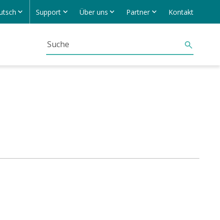
utsch
Support
Über uns
Partner
Kontakt