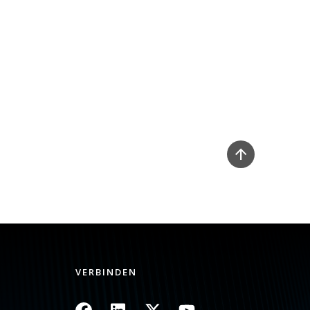
VERBINDEN
Bild
Bild
Bild
Bild