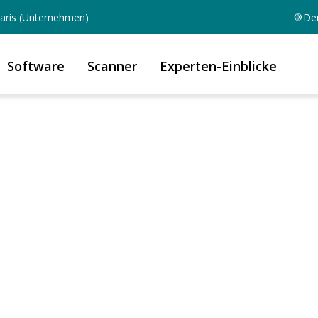
aris (Unternehmen)
De
Software
Scanner
Experten-Einblicke