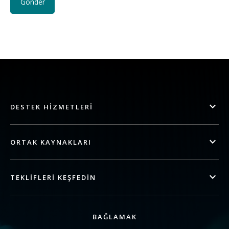
DESTEK HIZMETLERI
ORTAK KAYNAKLARI
TEKLIFLERI KEŞFEDIN
BAĞLAMAK