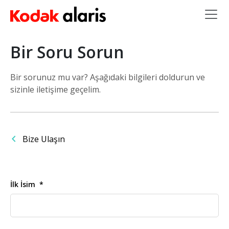
Ana içeriğe atla
Bir Soru Sorun
Bir sorunuz mu var? Aşağıdaki bilgileri doldurun ve
sizinle iletişime geçelim.
Bize Ulaşın
İlk İsim