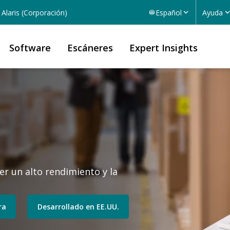
Alaris (Corporación)
Español
Ayuda
Software
Escáneres
Expert Insights
r un alto rendimiento y la
ra
Desarrollado en EE.UU.