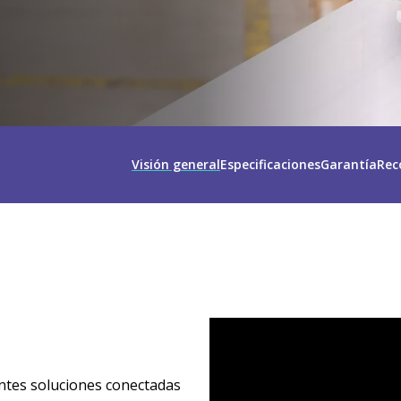
Visión general
Especificaciones
Garantía
Rec
tes soluciones conectadas