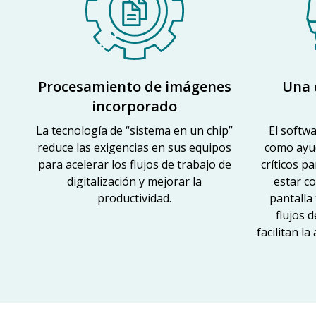
Procesamiento de imágenes
Una 
incorporado
La tecnología de “sistema en un chip”
El softw
reduce las exigencias en sus equipos
como ayud
para acelerar los flujos de trabajo de
críticos p
digitalización y mejorar la
estar co
productividad.
pantalla 
flujos 
facilitan l