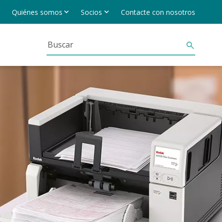
Quiénes somos
Socios
Contacte con nosotros