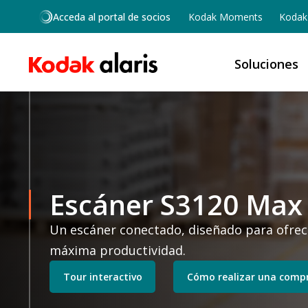
Skip to main content
Acceda al portal de socios
Kodak Moments
Kodak 
Soluciones
Escáner S3120 Max
Un escáner conectado, diseñado para ofrece
máxima productividad.​
Tour interactivo
Cómo realizar una comp