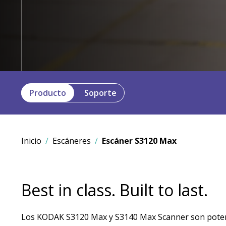
Producto
Soporte
Inicio
Escáneres
Escáner S3120 Max
Best in class. Built to last.
Los KODAK S3120 Max y S3140 Max Scanner son poten