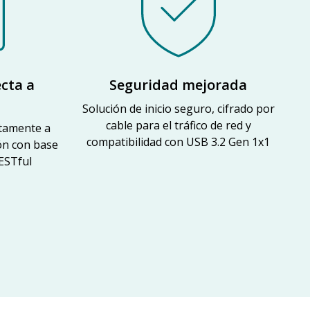
ecta a
Seguridad mejorada
Solución de inicio seguro, cifrado por
cable para el tráfico de red y
ctamente a
compatibilidad con USB 3.2 Gen 1x1
ión con base
ESTful