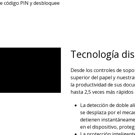
nte código PIN y desbloquee
Tecnología dis
Desde los controles de sopo
superior del papel y nuestras
la productividad de sus doc
hasta 2,5 veces más rápidos 
La detección de doble a
se desplaza por el meca
detienen instantáneame
en el dispositivo, proteg
La protección inteligen