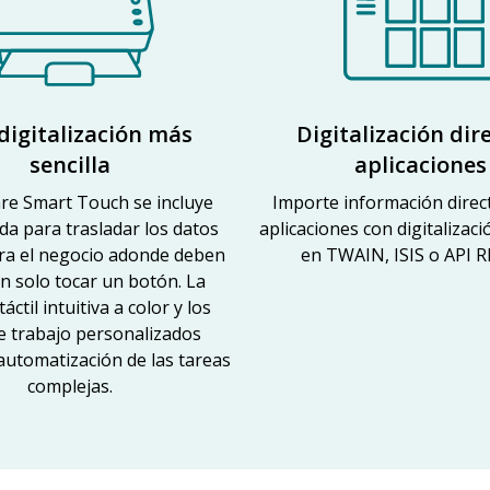
digitalización más
Digitalización dir
sencilla
aplicaciones
are Smart Touch se incluye
Importe información dire
a para trasladar los datos
aplicaciones con digitalizac
ara el negocio adonde deben
en TWAIN, ISIS o API R
n solo tocar un botón. La
táctil intuitiva a color y los
de trabajo personalizados
a automatización de las tareas
complejas.