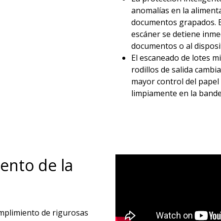
anomalías en la aliment
documentos grapados. E
escáner se detiene inme
documentos o al dispositi
El escaneado de lotes mi
rodillos de salida camb
mayor control del papel
limpiamente en la bandeja
ento de la
mplimiento de rigurosas