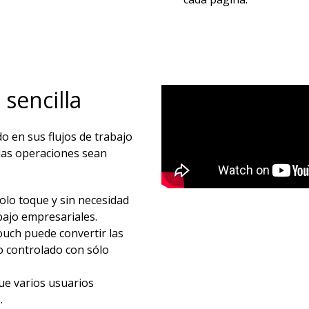
sencilla​
 en sus flujos de trabajo
las operaciones sean
olo toque y sin necesidad
bajo empresariales.​
ouch puede convertir las
o controlado con sólo
ue varios usuarios
 ​