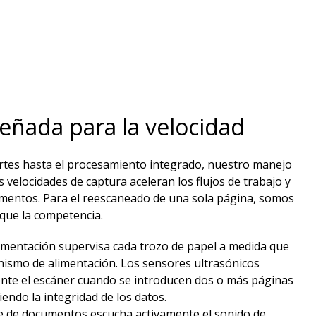
eñada para la velocidad​
rtes hasta el procesamiento integrado, nuestro manejo
 velocidades de captura aceleran los flujos de trabajo y
umentos. Para el reescaneado de una sola página, somos
que la competencia.​
limentación supervisa cada trozo de papel a medida que
nismo de alimentación. Los sensores ultrasónicos
nte el escáner cuando se introducen dos o más páginas
iendo la integridad de los datos. ​
te de documentos escucha activamente el sonido de