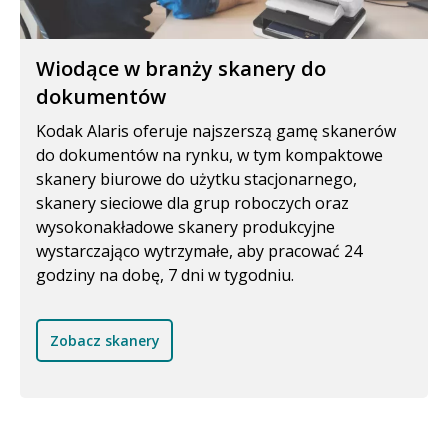
Wiodące w branży skanery do
dokumentów
Kodak Alaris oferuje najszerszą gamę skanerów
do dokumentów na rynku, w tym kompaktowe
skanery biurowe do użytku stacjonarnego,
skanery sieciowe dla grup roboczych oraz
wysokonakładowe skanery produkcyjne
wystarczająco wytrzymałe, aby pracować 24
godziny na dobę, 7 dni w tygodniu.
Zobacz skanery