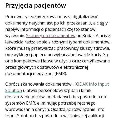
Przyjęcia pacjentów
Pracownicy służby zdrowia muszą digitalizować
dokumenty natychmiast po ich przekazaniu, a ciągły
napływ informacji o pacjentach często stanowi
wyzwanie.
Skanery do dokumentów
od Kodak Alaris z
łatwością radzą sobie z różnymi typami dokumentów,
które muszą przetwarzać pracownicy służby zdrowia,
od zwykłego papieru po wytłaczane twarde karty. Są
one kompaktowe i łatwe w użyciu oraz certyfikowane
przez głównych dostawców elektronicznej
dokumentacji medycznej (EMR).
Oprócz skanowania dokumentów,
KODAK Info Input
Solution
ułatwia personelowi szpitali i klinik
dostarczanie plików i metadanych bezpośrednio do
systemów EMR, eliminując potrzebę ręcznego
wprowadzania danych. Osadzając rozwiązanie Info
Input Solution bezpośrednio w istniejącej aplikacji