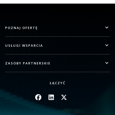
POZNAJ OFERTĘ
USŁUGI WSPARCIA
ZASOBY PARTNERSKIE
ŁĄCZYĆ
Obraz
Obraz
Obraz
Obraz