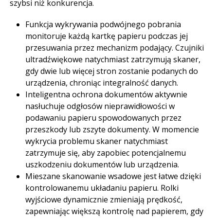
szybsi niż konkurencja.​
Funkcja wykrywania podwójnego pobrania
monitoruje każdą kartkę papieru podczas jej
przesuwania przez mechanizm podający. Czujniki
ultradźwiękowe natychmiast zatrzymują skaner,
gdy dwie lub więcej stron zostanie podanych do
urządzenia, chroniąc integralność danych.
Inteligentna ochrona dokumentów aktywnie
nasłuchuje odgłosów nieprawidłowości w
podawaniu papieru spowodowanych przez
przeszkody lub zszyte dokumenty. W momencie
wykrycia problemu skaner natychmiast
zatrzymuje się, aby zapobiec potencjalnemu
uszkodzeniu dokumentów lub urządzenia. ​
Mieszane skanowanie wsadowe jest łatwe dzięki
kontrolowanemu układaniu papieru. Rolki
wyjściowe dynamicznie zmieniają prędkość,
zapewniając większą kontrolę nad papierem, gdy