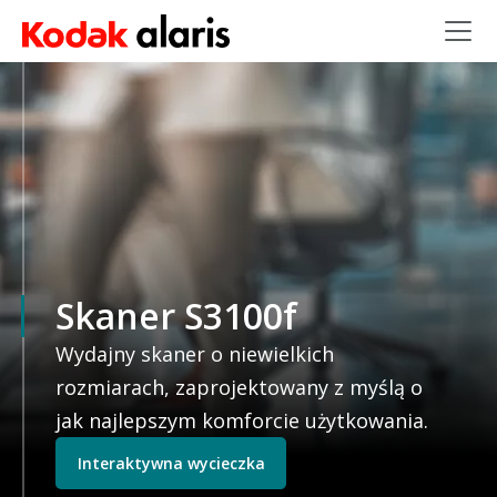
Przejdź do treści
Skaner S3100f
Wydajny skaner o niewielkich
rozmiarach, zaprojektowany z myślą o
jak najlepszym komforcie użytkowania.
Interaktywna wycieczka