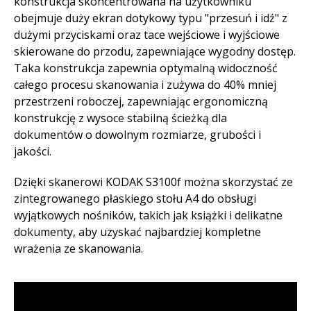
konstrukcja skoncentrowana na użytkowniku
obejmuje duży ekran dotykowy typu "przesuń i idź" z
dużymi przyciskami oraz tace wejściowe i wyjściowe
skierowane do przodu, zapewniające wygodny dostęp.
Taka konstrukcja zapewnia optymalną widoczność
całego procesu skanowania i zużywa do 40% mniej
przestrzeni roboczej, zapewniając ergonomiczną
konstrukcję z wysoce stabilną ścieżką dla
dokumentów o dowolnym rozmiarze, grubości i
jakości.​
Dzięki skanerowi KODAK S3100f można skorzystać ze
zintegrowanego płaskiego stołu A4 do obsługi
wyjątkowych nośników, takich jak książki i delikatne
dokumenty, aby uzyskać najbardziej kompletne
wrażenia ze skanowania.​