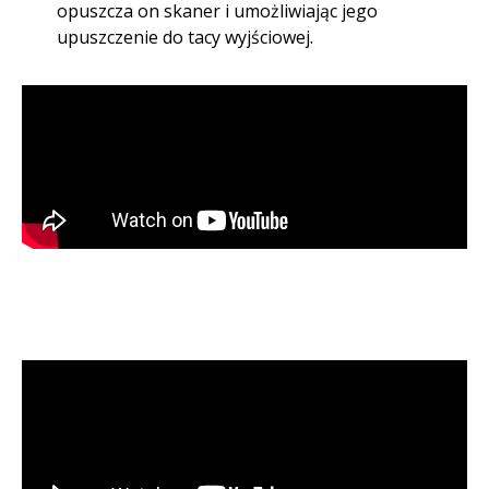
opuszcza on skaner i umożliwiając jego
upuszczenie do tacy wyjściowej. ​