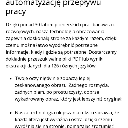
automatyzację przepływu
pracy​
Dzięki ponad 30 latom pionierskich prac badawczo-
rozwojowych, nasza technologia obrazowania
zapewnia doskonałą stronę za każdym razem, dzięki
czemu można łatwo wyodrębnić potrzebne
informacje, kiedy i gdzie są potrzebne. Dostarczamy
dokładnie przeszukiwalne pliki PDF lub wyniki
ekstrakcji danych dla 126 różnych języków. ​
Twoje oczy nigdy nie zobaczą lepiej
zeskanowanego obrazu. Żadnego rozmycia,
żadnych plam, po prostu czysty, dobrze
wykadrowany obraz, który jest lepszy niż oryginał.
Nasza technologia ulepszania tekstu sprawia, że
każda litera jest wyraźna i ostra, dzięki czemu
wyróżnia się na stronie, pomagając zrozumieć