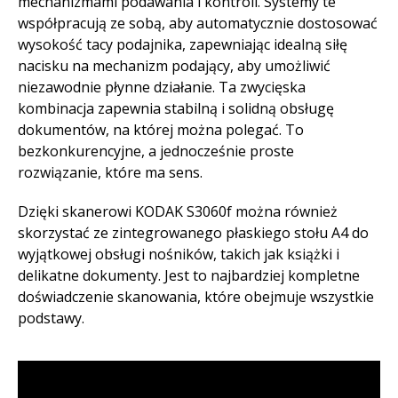
mechanizmami podawania i kontroli. Systemy te
współpracują ze sobą, aby automatycznie dostosować
wysokość tacy podajnika, zapewniając idealną siłę
nacisku na mechanizm podający, aby umożliwić
niezawodnie płynne działanie. Ta zwycięska
kombinacja zapewnia stabilną i solidną obsługę
dokumentów, na której można polegać. To
bezkonkurencyjne, a jednocześnie proste
rozwiązanie, które ma sens.​
Dzięki skanerowi KODAK S3060f można również
skorzystać ze zintegrowanego płaskiego stołu A4 do
wyjątkowej obsługi nośników, takich jak książki i
delikatne dokumenty. Jest to najbardziej kompletne
doświadczenie skanowania, które obejmuje wszystkie
podstawy. ​