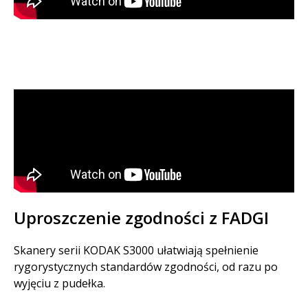
Uproszczenie zgodności z FADGI
Skanery serii KODAK S3000 ułatwiają spełnienie
rygorystycznych standardów zgodności, od razu po
wyjęciu z pudełka.