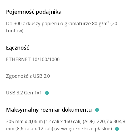
Pojemność podajnika
Do 300 arkuszy papieru o gramaturze 80 g/m² (20
funtów)
Łączność
ETHERNET 10/100/1000
Zgodność z USB 2.0
USB 3.2 Gen 1x1
Maksymalny rozmiar dokumentu
305 mm x 4,06 m (12 cali x 160 cali) (ADF); 220,7 x 304,8
mm (8,6 cala x 12 cali) (wewnętrzne łoże płaskie)