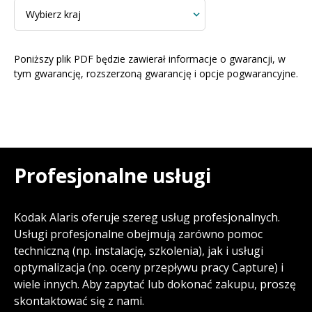
Poniższy plik PDF będzie zawierał informacje o gwarancji, w
tym gwarancję, rozszerzoną gwarancję i opcje pogwarancyjne.
Profesjonalne usługi
Kodak Alaris oferuje szereg usług profesjonalnych.
Usługi profesjonalne obejmują zarówno pomoc
techniczną (np. instalację, szkolenia), jak i usługi
optymalizacja (np. oceny przepływu pracy Capture) i
wiele innych. Aby zapytać lub dokonać zakupu, proszę
skontaktować się z nami.