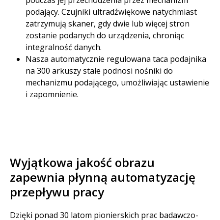
podczas jej przechodzenia przez mechanizm
podający. Czujniki ultradźwiękowe natychmiast
zatrzymują skaner, gdy dwie lub więcej stron
zostanie podanych do urządzenia, chroniąc
integralność danych.
Nasza automatycznie regulowana taca podajnika
na 300 arkuszy stale podnosi nośniki do
mechanizmu podającego, umożliwiając ustawienie
i zapomnienie.​
Wyjątkowa jakość obrazu
zapewnia płynną automatyzację
przepływu pracy​
Dzięki ponad 30 latom pionierskich prac badawczo-