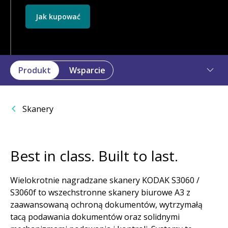
Jak kupować
Produkt
Wsparcie
Skanery
Best in class. Built to last.
Wielokrotnie nagradzane skanery KODAK S3060 /
S3060f to wszechstronne skanery biurowe A3 z
zaawansowaną ochroną dokumentów, wytrzymałą
tacą podawania dokumentów oraz solidnymi