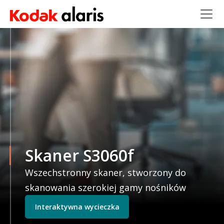
Przejdź do treści
Skaner S3060f
Wszechstronny skaner, stworzony do
skanowania szerokiej gamy nośników
Interaktywna wycieczka