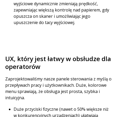
wyjściowe dynamicznie zmieniają prędkość,
zapewniając większą kontrolę nad papierem, gdy
opuszcza on skaner i umożliwiając jego
upuszczenie do tacy wyjściowej. ​
UX, który jest łatwy w obsłudze dla
operatorów​
Zaprojektowaliśmy nasze panele sterowania z myślą o
przepływach pracy i użytkownikach. Duże, kolorowe
menu sprawiają, że obsługa jest prosta, szybka i
intuicyjna.​
Duże przyciski fizyczne (nawet o 50% większe niż
w konkurencyjnych urządzeniach) ułatwiają