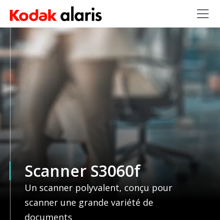
Skip to main content
Scanner S3060f
Un scanner polyvalent, conçu pour
scanner une grande variété de
documents