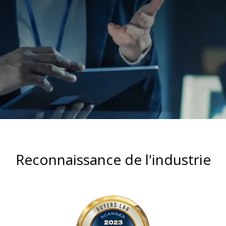
Reconnaissance de l'industrie