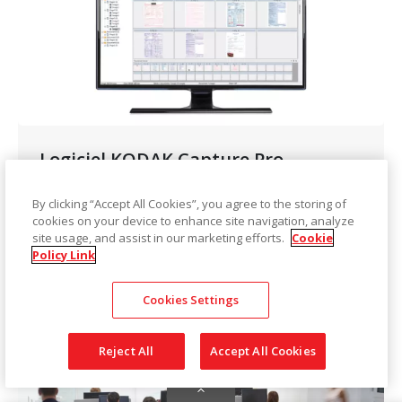
Logiciel KODAK Capture Pro
Voir le produit
By clicking “Accept All Cookies”, you agree to the storing of
cookies on your device to enhance site navigation, analyze
site usage, and assist in our marketing efforts.
Cookie
Policy Link
Cookies Settings
Reject All
Accept All Cookies