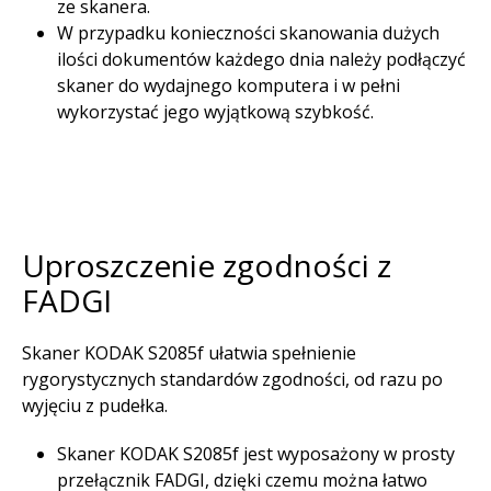
ze skanera.​
W przypadku konieczności skanowania dużych
ilości dokumentów każdego dnia należy podłączyć
skaner do wydajnego komputera i w pełni
wykorzystać jego wyjątkową szybkość.​
Uproszczenie zgodności z
FADGI
Skaner KODAK S2085f ułatwia spełnienie
rygorystycznych standardów zgodności, od razu po
wyjęciu z pudełka.
Skaner KODAK S2085f jest wyposażony w prosty
przełącznik FADGI, dzięki czemu można łatwo