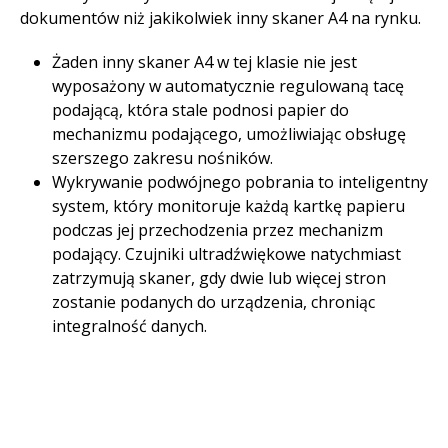
dokumentów niż jakikolwiek inny skaner A4 na rynku. ​
Żaden inny skaner A4 w tej klasie nie jest
wyposażony w automatycznie regulowaną tacę
podającą, która stale podnosi papier do
mechanizmu podającego, umożliwiając obsługę
szerszego zakresu nośników. ​
Wykrywanie podwójnego pobrania to inteligentny
system, który monitoruje każdą kartkę papieru
podczas jej przechodzenia przez mechanizm
podający. Czujniki ultradźwiękowe natychmiast
zatrzymują skaner, gdy dwie lub więcej stron
zostanie podanych do urządzenia, chroniąc
integralność danych. ​