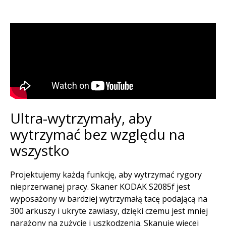
Ultra-wytrzymały, aby
wytrzymać bez względu na
wszystko​
Projektujemy każdą funkcję, aby wytrzymać rygory
nieprzerwanej pracy. Skaner KODAK S2085f jest
wyposażony w bardziej wytrzymałą tacę podającą na
300 arkuszy i ukryte zawiasy, dzięki czemu jest mniej
narażony na zużycie i uszkodzenia. Skanuje więcej