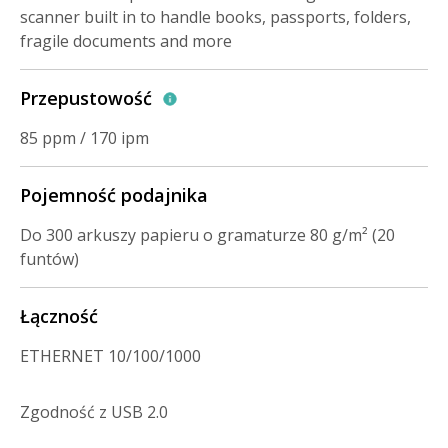
scanner built in to handle books, passports, folders,
fragile documents and more
Przepustowość
85 ppm / 170 ipm
Pojemność podajnika
Do 300 arkuszy papieru o gramaturze 80 g/m² (20
funtów)
Łączność
ETHERNET 10/100/1000
Zgodność z USB 2.0