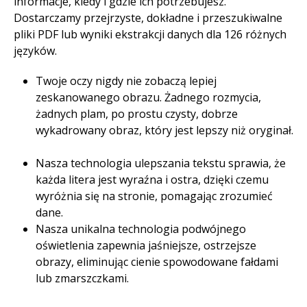
informacje, kiedy i gdzie ich potrzebujesz.
Dostarczamy przejrzyste, dokładne i przeszukiwalne
pliki PDF lub wyniki ekstrakcji danych dla 126 różnych
języków. ​
Twoje oczy nigdy nie zobaczą lepiej
zeskanowanego obrazu. Żadnego rozmycia,
żadnych plam, po prostu czysty, dobrze
wykadrowany obraz, który jest lepszy niż oryginał.
Nasza technologia ulepszania tekstu sprawia, że
każda litera jest wyraźna i ostra, dzięki czemu
wyróżnia się na stronie, pomagając zrozumieć
dane.​
Nasza unikalna technologia podwójnego
oświetlenia zapewnia jaśniejsze, ostrzejsze
obrazy, eliminując cienie spowodowane fałdami
lub zmarszczkami.​