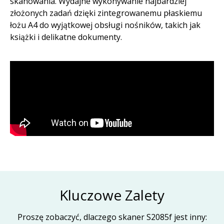
skanowania. Wydajne wykonywanie najbardziej
złożonych zadań dzięki zintegrowanemu płaskiemu
łożu A4 do wyjątkowej obsługi nośników, takich jak
książki i delikatne dokumenty.​
Kluczowe Zalety
Proszę zobaczyć, dlaczego skaner S2085f jest inny: