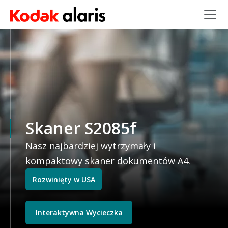
Przejdź do treści
Skaner S2085f
Nasz najbardziej wytrzymały i
kompaktowy skaner dokumentów A4.
Rozwinięty w USA
Interaktywna Wycieczka