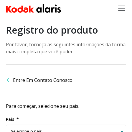
Skip to main content
Registro do produto
Por favor, forneça as seguintes informações da forma
mais completa que você puder.
Entre Em Contato Conosco
Para começar, selecione seu país.
País