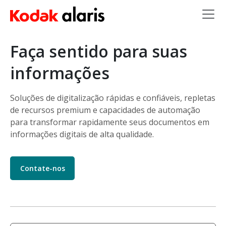
Skip to main content
Faça sentido para suas
informações
Soluções de digitalização rápidas e confiáveis, repletas
de recursos premium e capacidades de automação
para transformar rapidamente seus documentos em
informações digitais de alta qualidade.
Contate-nos