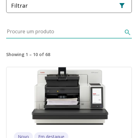
Filtrar
Procure um produto
search
Showing 1 – 10 of 68
Imagem
Novo
Em destaque