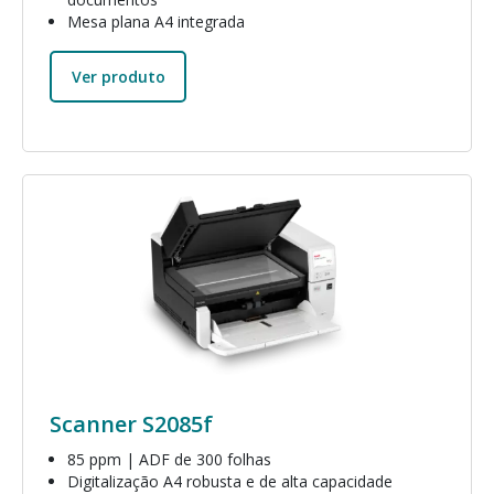
Mesa plana A4 integrada
Ver produto
Imagem
Scanner S2085f
85 ppm | ADF de 300 folhas
Digitalização A4 robusta e de alta capacidade