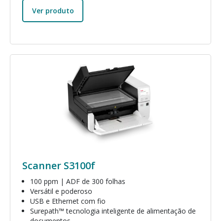
Ver produto
Imagem
Scanner S3100f
100 ppm | ADF de 300 folhas
Versátil e poderoso
USB e Ethernet com fio
Surepath™ tecnologia inteligente de alimentação de
documentos