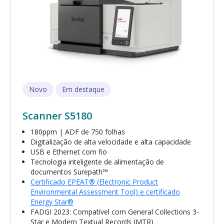
Novo
Em destaque
Scanner S5180
180ppm | ADF de 750 folhas
Digitalização de alta velocidade e alta capacidade
USB e Ethernet com fio
Tecnologia inteligente de alimentação de
documentos Surepath™
Certificado EPEAT® (Electronic Product
Environmental Assessment Tool) e certificado
Energy Star®
FADGI 2023: Compatível com General Collections 3-
Star e Modern Textual Records (MTR)