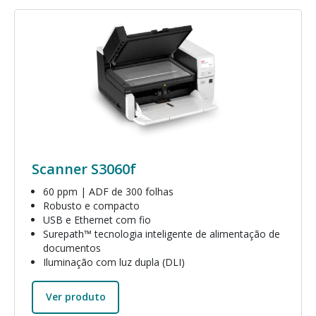
Imagem
Scanner S3060f
60 ppm | ADF de 300 folhas
Robusto e compacto
USB e Ethernet com fio
Surepath™ tecnologia inteligente de alimentação de
documentos
Iluminação com luz dupla (DLI)
Ver produto