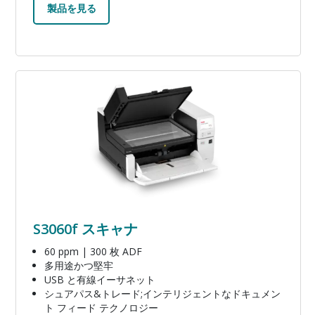
製品を見る
画像
S3060f スキャナ
60 ppm | 300 枚 ADF
多用途かつ堅牢
USB と有線イーサネット
シュアパス&トレード;インテリジェントなドキュメン
ト フィード テクノロジー