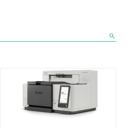
search
画像