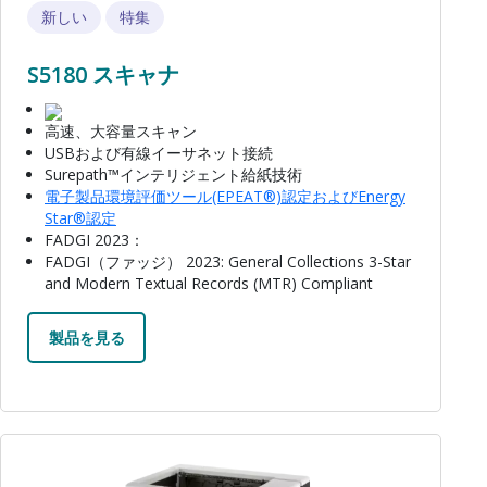
新しい
特集
S5180 スキャナ
高速、大容量スキャン
USBおよび有線イーサネット接続
Surepath™インテリジェント給紙技術
電子製品環境評価ツール(EPEAT®)認定およびEnergy
Star®認定
FADGI 2023：
FADGI（ファッジ） 2023: General Collections 3-Star
and Modern Textual Records (MTR) Compliant
製品を見る
画像