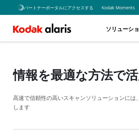
Skip to main content
パートナーポータルにアクセスする
Kodak Moments
ソリューシ
情報を最適な方法で活
高速で信頼性の高いスキャンソリューションには
します