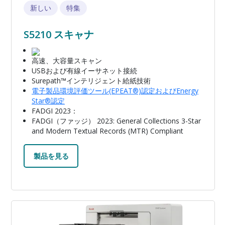
新しい
特集
S5210 スキャナ
高速、大容量スキャン
USBおよび有線イーサネット接続
Surepath™インテリジェント給紙技術
電子製品環境評価ツール(EPEAT®)認定およびEnergy
Star®認定
FADGI 2023：
FADGI（ファッジ） 2023: General Collections 3-Star
and Modern Textual Records (MTR) Compliant
製品を見る
画像