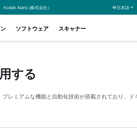
Kodak Alaris (株式会社）
日本語
ョン
ソフトウェア
スキャナー
用する
、プレミアムな機能と自動化技術が搭載されており、ド