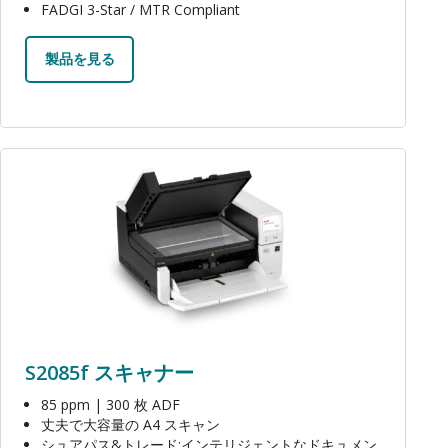
FADGI 3-Star / MTR Compliant
製品を見る
画像
S2085f スキャナー
85 ppm | 300 枚 ADF
丈夫で大容量の A4 スキャン
シュアパス&トレード;インテリジェントなドキュメン