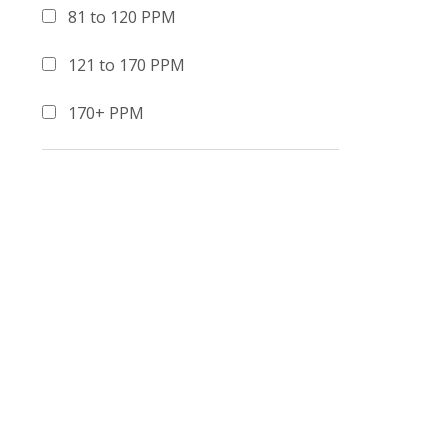
81 to 120 PPM
121 to 170 PPM
170+ PPM