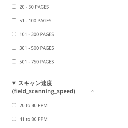
20 - 50 PAGES
51 - 100 PAGES
101 - 300 PAGES
301 - 500 PAGES
501 - 750 PAGES
スキャン速度
(field_scanning_speed)
20 to 40 PPM
41 to 80 PPM