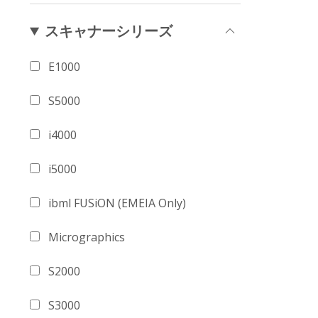
スキャナーシリーズ
E1000
S5000
i4000
i5000
ibml FUSiON (EMEIA Only)
Micrographics
S2000
S3000