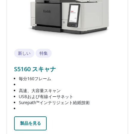
新しい
特集
S5160 スキャナ
毎分160フレーム
高速、大容量スキャン
USBおよび有線イーサネット
Surepath™インテリジェント給紙技術
製品を見る