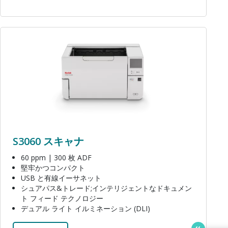
画像
S3060 スキャナ
60 ppm | 300 枚 ADF
堅牢かつコンパクト
USB と有線イーサネット
シュアパス&トレード;インテリジェントなドキュメン
ト フィード テクノロジー
デュアル ライト イルミネーション (DLI)