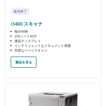
販売終了
i3400 スキャナ
毎分90秒
250シートADF
液晶ディスプレイ
インテリジェントなドキュメント保護
完璧なページスキャン
製品を見る
画像