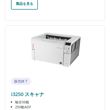
製品を見る
画像
販売終了
i3250 スキャナ
毎分50枚
250枚ADF