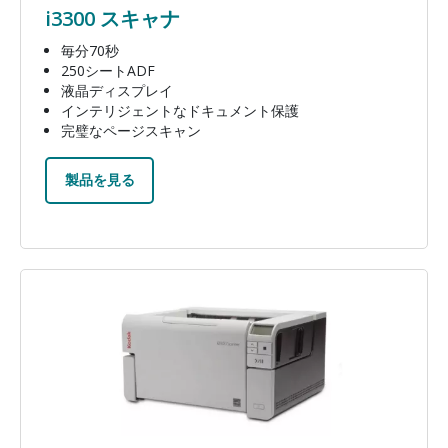
i3300 スキャナ
毎分70秒
250シートADF
液晶ディスプレイ
インテリジェントなドキュメント保護
完璧なページスキャン
製品を見る
画像