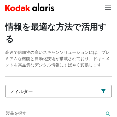
Skip to main content
情報を最適な方法で活用す
る
高速で信頼性の高いスキャンソリューションには、プレ
ミアムな機能と自動化技術が搭載されており、ドキュメ
ントを高品質なデジタル情報にすばやく変換します
フィルター
製品を探す
search