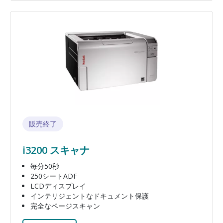
画像
販売終了
i3200 スキャナ
毎分50秒
250シートADF
LCDディスプレイ
インテリジェントなドキュメント保護
完全なページスキャン